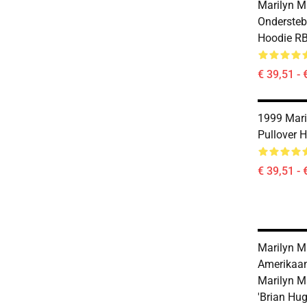
Marilyn 
Ondersteb
Hoodie R
€ 39,51 - 
1999 Mar
Pullover 
€ 39,51 - 
Marilyn 
Amerikaa
Marilyn 
'Brian Hug