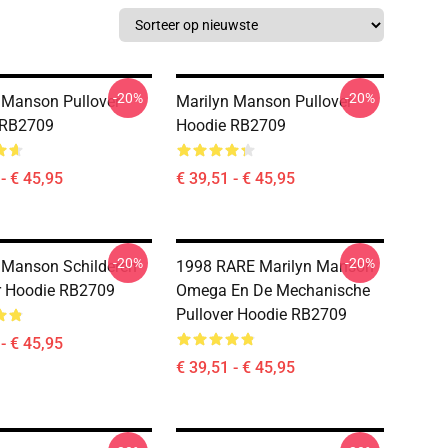
-20%
-20%
 Manson Pullover
Marilyn Manson Pullover
 RB2709
Hoodie RB2709
- € 45,95
€ 39,51 - € 45,95
-20%
-20%
 Manson Schilderen
1998 RARE Marilyn Manson
r Hoodie RB2709
Omega En De Mechanische
Pullover Hoodie RB2709
- € 45,95
€ 39,51 - € 45,95