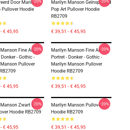
-20%
-20%
reerd Door Marilyn
Marilyn Manson Geïnspireerd
Pullover Hoodie
Pop Art Pullover Hoodie
RB2709
- € 45,95
€ 39,51 - € 45,95
-20%
-20%
 Manson Fine Art
Marilyn Manson Fine Art
- Donker - Gothic -
Portret - Donker - Gothic -
 Manson Pullover
Marilyn Manson Pullover
 RB2709
Hoodie RB2709
- € 45,95
€ 39,51 - € 45,95
-20%
-20%
 Manson Zwart En
Marilyn Manson Pullover
lover Hoodie RB2709
Hoodie RB2709
- € 45,95
€ 39,51 - € 45,95