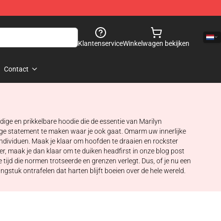
Klantenservice
Winkelwagen bekijken
Contact
dige en prikkelbare hoodie die de essentie van Marilyn
ige statement te maken waar je ook gaat. Omarm uw innerlijke
dividuen. Maak je klaar om hoofden te draaien en rockster
er, maak je dan klaar om te duiken headfirst in onze blog post
ijd die normen trotseerde en grenzen verlegt. Dus, of je nu een
ngstuk ontrafelen dat harten blijft boeien over de hele wereld.