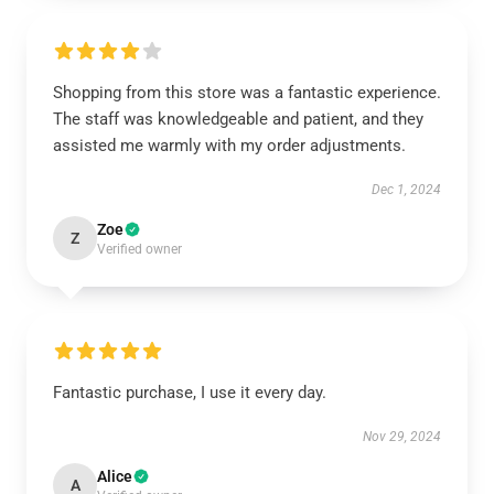
Shopping from this store was a fantastic experience.
The staff was knowledgeable and patient, and they
assisted me warmly with my order adjustments.
Dec 1, 2024
Zoe
Z
Verified owner
Fantastic purchase, I use it every day.
Nov 29, 2024
Alice
A