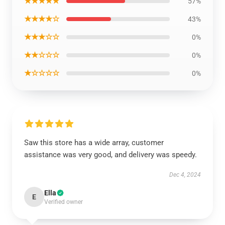
★★★★★
57%
★★★★☆
43%
★★★☆☆
0%
★★☆☆☆
0%
★☆☆☆☆
0%
Saw this store has a wide array, customer
assistance was very good, and delivery was speedy.
Dec 4, 2024
Ella
E
Verified owner