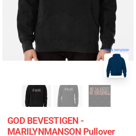
blank template
GOD BEVESTIGEN -
MARILYNMANSON Pullover