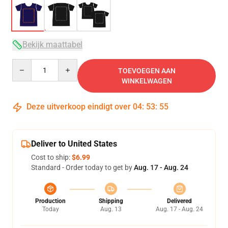
Bekijk maattabel
Quantity
TOEVOEGEN AAN
WINKELWAGEN
Deze uitverkoop eindigt over
04
:
53
:
54
Deliver to United States
Cost to ship:
$6.99
Standard - Order today to get by
Aug. 17 - Aug. 24
Production
Shipping
Delivered
Today
Aug. 13
Aug. 17 - Aug. 24