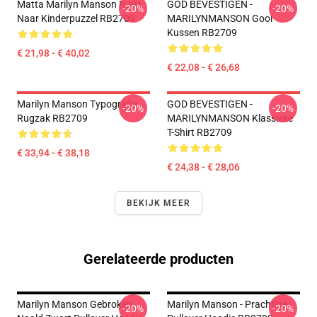
Matta Marilyn Manson Ruikt
GOD BEVESTIGEN -
-20%
-20%
Naar Kinderpuzzel RB2709
MARILYNMANSON Gooi
Kussen RB2709
€ 21,98 - € 40,02
€ 22,08 - € 26,68
Marilyn Manson Typografie
GOD BEVESTIGEN -
-20%
-20%
Rugzak RB2709
MARILYNMANSON Klassieke
T-Shirt RB2709
€ 33,94 - € 38,18
€ 24,38 - € 28,06
BEKIJK MEER
Gerelateerde producten
Marilyn Manson Gebroken
Marilyn Manson - Prachtige
-20%
-20%