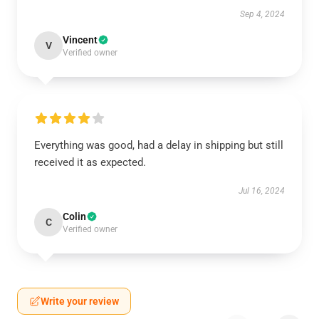
Sep 4, 2024
Vincent
V
Verified owner
Everything was good, had a delay in shipping but still
received it as expected.
Jul 16, 2024
Colin
C
Verified owner
Write your review