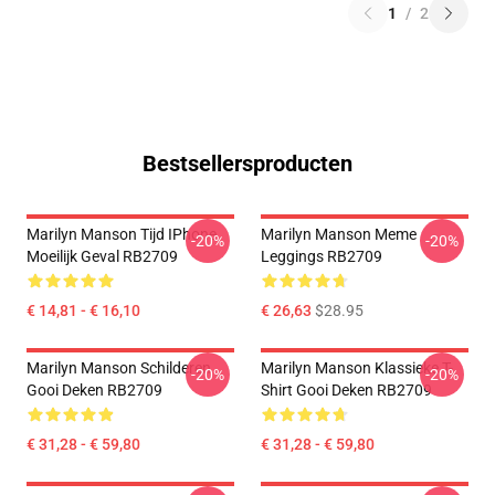
1
/
2
Bestsellersproducten
Marilyn Manson Tijd IPhone
Marilyn Manson Meme
-20%
-20%
Moeilijk Geval RB2709
Leggings RB2709
€ 14,81 - € 16,10
€ 26,63
$28.95
Marilyn Manson Schilderen
Marilyn Manson Klassieke T-
-20%
-20%
Gooi Deken RB2709
Shirt Gooi Deken RB2709
€ 31,28 - € 59,80
€ 31,28 - € 59,80