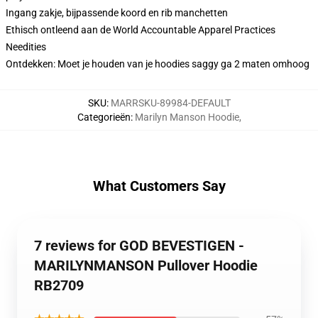
Ingang zakje, bijpassende koord en rib manchetten
Ethisch ontleend aan de World Accountable Apparel Practices
Needities
Ontdekken: Moet je houden van je hoodies saggy ga 2 maten omhoog
SKU
:
MARRSKU-89984-DEFAULT
Categorieën
:
Marilyn Manson Hoodie
,
What Customers Say
7 reviews for GOD BEVESTIGEN -
MARILYNMANSON Pullover Hoodie
RB2709