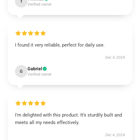
T
Verified owner
I found it very reliable, perfect for daily use.
Dec 4, 2024
Gabriel
G
Verified owner
I'm delighted with this product. It’s sturdily built and
meets all my needs effectively.
Dec 4, 2024