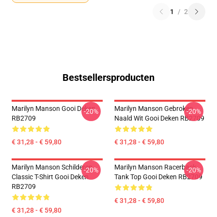
1
/
2
Bestsellersproducten
Marilyn Manson Gooi Deken
Marilyn Manson Gebroken
-20%
-20%
RB2709
Naald Wit Gooi Deken RB2709
€ 31,28 - € 59,80
€ 31,28 - € 59,80
Marilyn Manson Schilderen
Marilyn Manson Racerback
-20%
-20%
Classic T-Shirt Gooi Deken
Tank Top Gooi Deken RB2709
RB2709
€ 31,28 - € 59,80
€ 31,28 - € 59,80