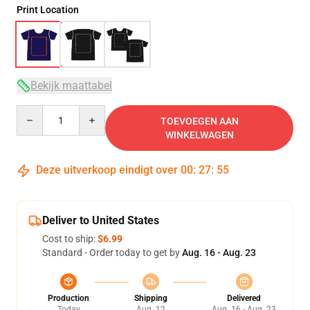
Print Location
Bekijk maattabel
Quantity
TOEVOEGEN AAN
WINKELWAGEN
Deze uitverkoop eindigt over
00
:
27
:
54
Deliver to United States
Cost to ship:
$6.99
Standard - Order today to get by
Aug. 16 - Aug. 23
Production
Shipping
Delivered
Today
Aug. 12
Aug. 16 - Aug. 23