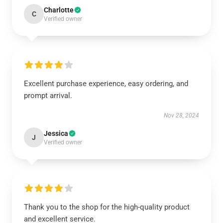
Charlotte
C
Verified owner
Excellent purchase experience, easy ordering, and
prompt arrival.
Nov 28, 2024
Jessica
J
Verified owner
Thank you to the shop for the high-quality product
and excellent service.