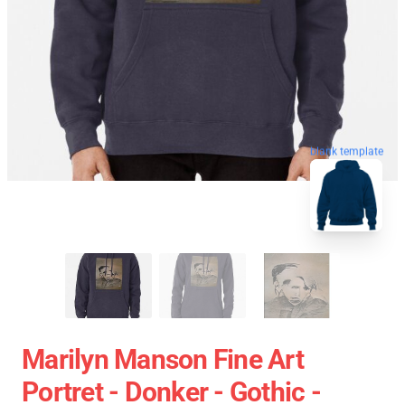
blank template
Marilyn Manson Fine Art
Portret - Donker - Gothic -