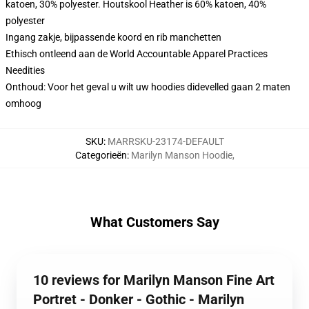
katoen, 30% polyester. Houtskool Heather is 60% katoen, 40%
polyester
Ingang zakje, bijpassende koord en rib manchetten
Ethisch ontleend aan de World Accountable Apparel Practices
Needities
Onthoud: Voor het geval u wilt uw hoodies didevelled gaan 2 maten
omhoog
SKU
:
MARRSKU-23174-DEFAULT
Categorieën
:
Marilyn Manson Hoodie
,
What Customers Say
10 reviews for Marilyn Manson Fine Art
Portret - Donker - Gothic - Marilyn