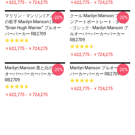
￥622,775 - ￥724,275
￥622,775 - ￥724,275
マリリン・マンソン | アメリカ
クール Marilyn Manson ファイ
-20%
-20%
の歌手 Marilyn Manson | 実名
ンアートポートレート - ダーク
''Brian Hugh Warner'' プルオー
- ゴシック - Marilyn Manson プ
バーパーカー RB2709
ルオーバーパーカーパーカー
RB2709
￥622,775 - ￥724,275
￥622,775 - ￥724,275
Marilyn Manson 黒と白のプル
Marilyn Manson プルオーバー
-20%
-20%
オーバーパーカーパーカー
パーカーパーカー RB2709
RB2709
￥622,775 - ￥724,275
￥622,775 - ￥724,275