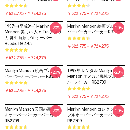
￥622,775 - ￥724,275
￥622,775 - ￥724,275
1997年(平成9年) Marilyn
Marilyn Manson 絵画プルオー
-20%
-20%
Manson 美しい 人々 Era アメリ
バーパーカーパーカーRB2709
カ 誕生 抗原 プルオーバー
Hoodie RB2709
￥622,775 - ￥724,275
￥622,775 - ￥724,275
Marilyn Manson 絵画 プルオー
1998年 レンタル Marilyn
-20%
-20%
バーパーカーパーカー RB2709
Manson オメガと機械プルオー
バーパーカーRB2709
￥622,775 - ￥724,275
￥622,775 - ￥724,275
Marilyn Manson 天国の裏側 プ
Marilyn Manson コレクション
-20%
-20%
ルオーバーパーカーパーカー
プルオーバーパーカーパーカー
RB2709
RB2709