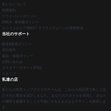
私たちについて
利用規約
プライバシーポリシー
DMCA - 著作権ポリシー
カリフォルニアSB657: サプライチェーンの透明性法
当社のサポート
配送&配送ポリシー
支払条件
返品・返金ポリシー
お問い合わせ
カスタマーサポート(FAQ)
スタッフ
私達の店
私たちの世界トップクラスのチームは、これらの高品質で美しく設
計された製品を設計しました。 あなたのスタイルを表現し、あなた
の個性を披露することを可能にするさまざまなデザインを提供しま
す。