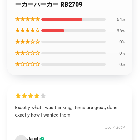
ーカーパーカー RB2709
★★★★★
64%
★★★★☆
36%
★★★☆☆
0%
★★☆☆☆
0%
★☆☆☆☆
0%
Exactly what I was thinking, items are great, done
exactly how I wanted them
Dec 7, 2024
Jacob