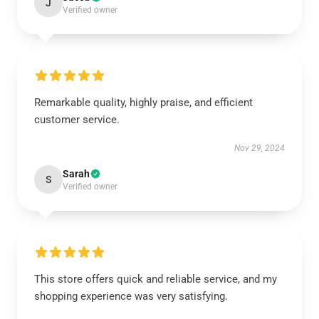
J
Verified owner
Remarkable quality, highly praise, and efficient
customer service.
Nov 29, 2024
Sarah
S
Verified owner
This store offers quick and reliable service, and my
shopping experience was very satisfying.