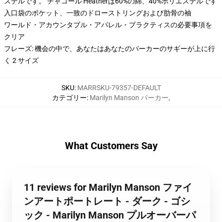
ステルです。 チャコール Heatherは60%の綿、40%ポリエステルです
入口袋のポケット、一致のドローストリングおよび肋骨の袖
ワールド・アカウンタブル・アパレル・プラクティスの必要事項を
クリア
フレーズ: 機会の中で、あなたはあなたのパーカーのサギーが上に行
く 2 サイズ
SKU
:
MARRSKU-79357-DEFAULT
カテゴリー
:
Marilyn Manson パーカー
,
What Customers Say
11 reviews for Marilyn Manson ファイ
ンアートポートレート - ダーク - ゴシ
ック - Marilyn Manson プルオーバーパ