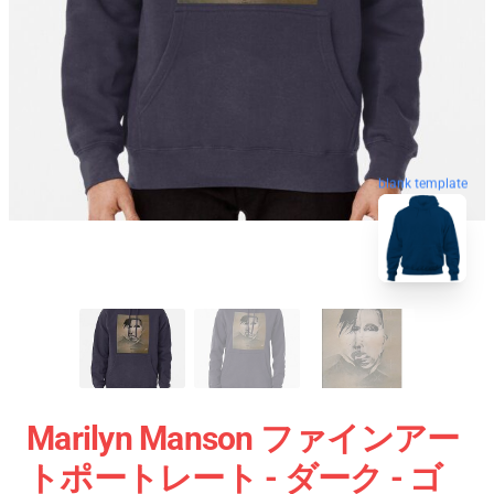
blank template
Marilyn Manson ファインアー
トポートレート - ダーク - ゴ