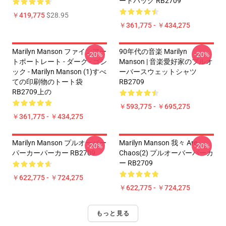
ートバッグ RB2709
￥419,775
$28.95
￥361,775 - ￥434,275
Marilyn Manson ファインアー
90年代の音楽 Marilyn
-20%
-20%
トポートレート - ダーク - ゴシ
Manson | 音楽愛好家のプルオ
ック - Marilyn Manson (1)すべ
ーバースウェットシャツ
ての印刷物のトート袋
RB2709
RB2709上の
￥593,775 - ￥695,275
￥361,775 - ￥434,275
Marilyn Manson プルオーバー
Marilyn Manson 我々 Are
-20%
-20%
パーカーパーカー RB2709
Chaos(2) プルオーバーパーカ
ー RB2709
￥622,775 - ￥724,275
￥622,775 - ￥724,275
もっと見る