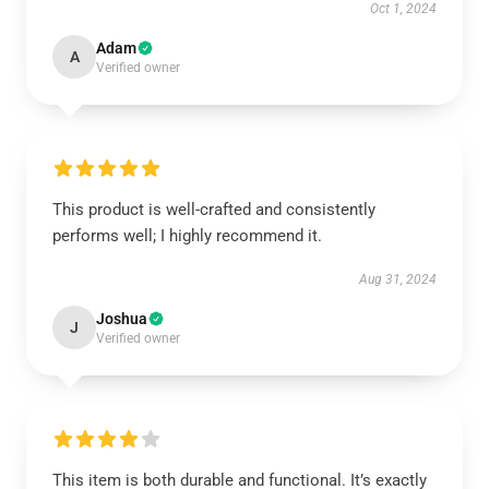
Oct 1, 2024
Adam
A
Verified owner
This product is well-crafted and consistently
performs well; I highly recommend it.
Aug 31, 2024
Joshua
J
Verified owner
This item is both durable and functional. It’s exactly