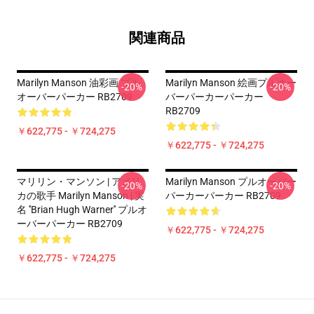
関連商品
Marilyn Manson 油彩画 プル
Marilyn Manson 絵画プルオー
-20%
-20%
オーバーパーカー RB2709
バーパーカーパーカー
RB2709
￥622,775 - ￥724,275
￥622,775 - ￥724,275
マリリン・マンソン | アメリ
Marilyn Manson プルオーバー
-20%
-20%
カの歌手 Marilyn Manson | 実
パーカーパーカー RB2709
名 ''Brian Hugh Warner'' プルオ
ーバーパーカー RB2709
￥622,775 - ￥724,275
￥622,775 - ￥724,275
Footer