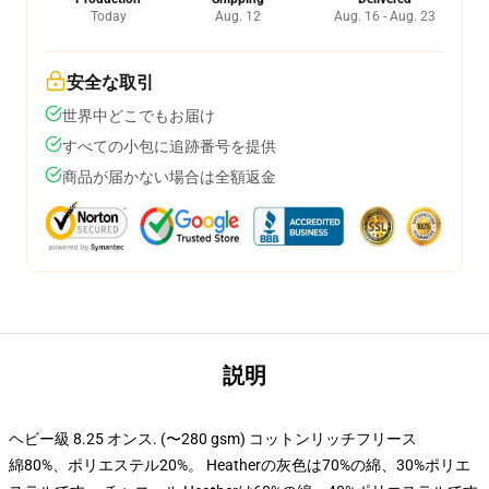
Today
Aug. 12
Aug. 16 - Aug. 23
安全な取引
世界中どこでもお届け
すべての小包に追跡番号を提供
商品が届かない場合は全額返金
説明
ヘビー級 8.25 オンス. (〜280 gsm) コットンリッチフリース
綿80%、ポリエステル20%。 Heatherの灰色は70%の綿、30%ポリエ