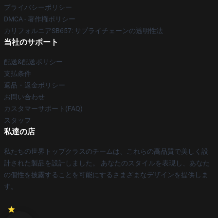
プライバシーポリシー
DMCA - 著作権ポリシー
カリフォルニアSB657: サプライチェーンの透明性法
当社のサポート
配送&配送ポリシー
支払条件
返品・返金ポリシー
お問い合わせ
カスタマーサポート(FAQ)
スタッフ
私達の店
私たちの世界トップクラスのチームは、これらの高品質で美しく設
計された製品を設計しました。 あなたのスタイルを表現し、あなた
の個性を披露することを可能にするさまざまなデザインを提供しま
す。