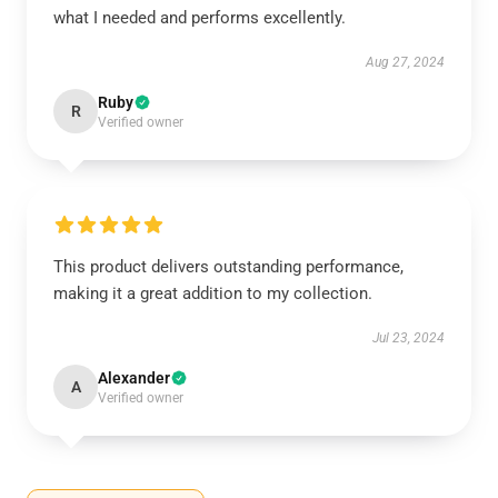
what I needed and performs excellently.
Aug 27, 2024
Ruby
R
Verified owner
This product delivers outstanding performance,
making it a great addition to my collection.
Jul 23, 2024
Alexander
A
Verified owner