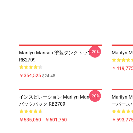
-20%
Marilyn Manson 塗装タンクトップ
Marilyn
RB2709
￥419,77
￥354,525
$24.45
-20%
インスピレーション Marilyn Manson
Marily
バックパック RB2709
ーバースウ
￥535,050 - ￥601,750
￥593,775