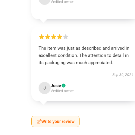
Verified owner
The item was just as described and arrived in
excellent condition. The attention to detail in
its packaging was much appreciated.
Sep 30, 2024
Josie
J
Verified owner
Write your review