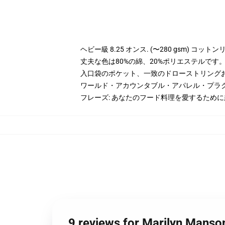
ヘビー級 8.25 オンス. (〜280 gsm) コッ
丈夫な色は80%の綿、20%ポリエステルです。 H
入口袋のポケット、一致のドローストリング
ワールド・アカウンタブル・アパレル・プラ
フレーズ: あなたのフード料理を愛するため
9 reviews for Maril