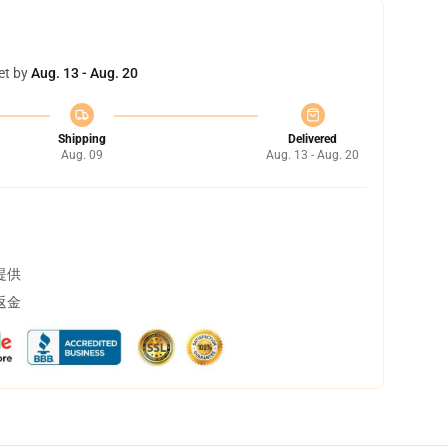
et by
Aug. 13 - Aug. 20
Shipping
Delivered
Aug. 09
Aug. 13 - Aug. 20
提供
返金