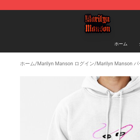
Marilyn Manson Shop - Official Marilyn Manson Merch
ホーム
ホーム
/
Marilyn Manson ログイン
/
Marilyn Manson