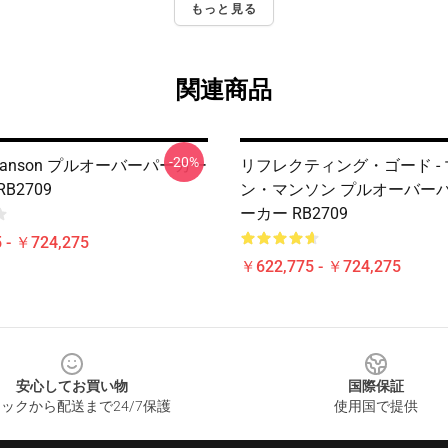
もっと見る
関連商品
-20%
n Manson プルオーバーパーカー
リフレクティング・ゴード -
B2709
ン・マンソン プルオーバー
ーカー RB2709
 - ￥724,275
￥622,775 - ￥724,275
安心してお買い物
国際保証
ックから配送まで24/7保護
使用国で提供