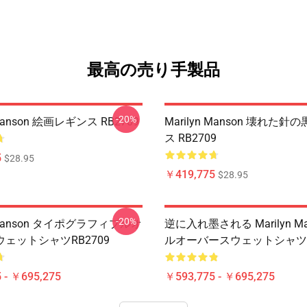
最高の売り手製品
-20%
 Manson 絵画レギンス RB2709
Marilyn Manson 壊れた
ス RB2709
5
$28.95
￥419,775
$28.95
-20%
n Manson タイポグラフィプルオ
逆に入れ墨される Marilyn Ma
ェットシャツRB2709
ルオーバースウェットシャツ R
 - ￥695,275
￥593,775 - ￥695,275