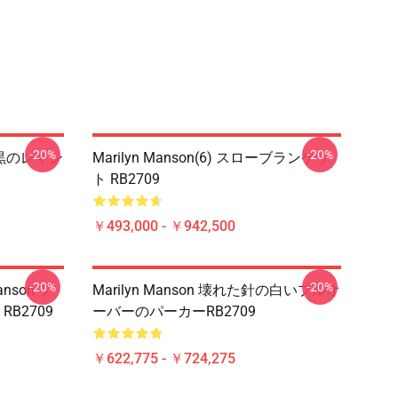
-20%
-20%
針の黒のレギン
Marilyn Manson(6) スローブランケッ
ト RB2709
￥493,000 - ￥942,500
-20%
-20%
nson プ
Marilyn Manson 壊れた針の白いプルオ
B2709
ーバーのパーカーRB2709
￥622,775 - ￥724,275