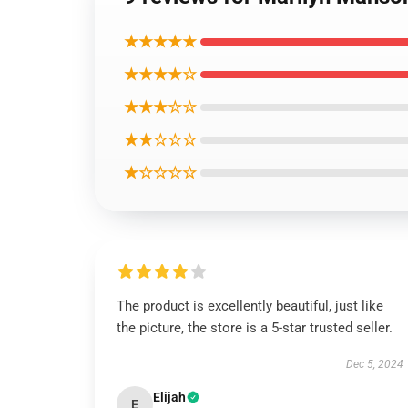
★★★★★
★★★★☆
★★★☆☆
★★☆☆☆
★☆☆☆☆
The product is excellently beautiful, just like
the picture, the store is a 5-star trusted seller.
Dec 5, 2024
Elijah
E