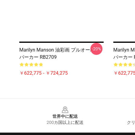
-20%
Marilyn Manson 油彩画 プルオーバー
Marily
パーカー RB2709
パーカー R
￥622,775 - ￥724,275
￥622,775
Footer
世界中に配送
200カ国以上に配送
クリ