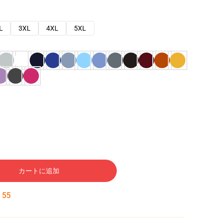
L
3XL
4XL
5XL
カートに追加
:
54