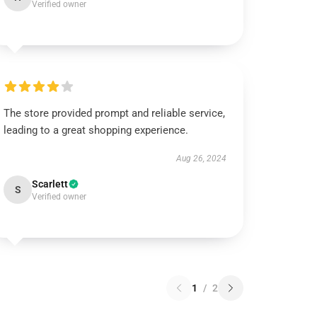
Verified owner
The store provided prompt and reliable service,
leading to a great shopping experience.
Aug 26, 2024
Scarlett
S
Verified owner
1
/
2