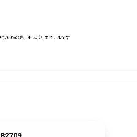
herは60%の綿、40%ポリエステルです
B2709