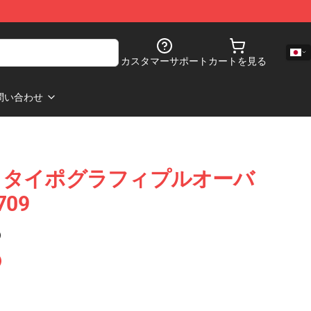
カスタマーサポート
カートを見る
問い合わせ
anson タイポグラフィプルオーバ
09
)