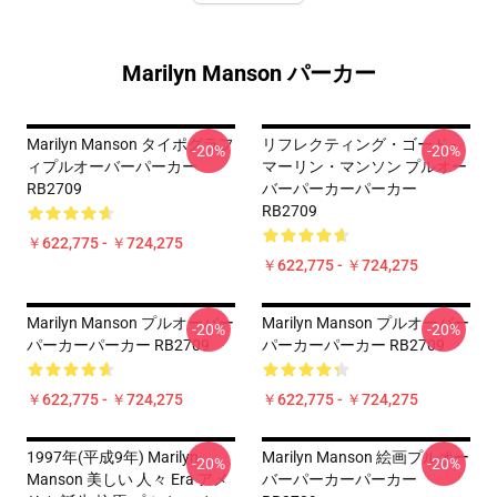
Marilyn Manson パーカー
Marilyn Manson タイポグラフ
リフレクティング・ゴード -
-20%
-20%
ィプルオーバーパーカー
マーリン・マンソン プルオー
RB2709
バーパーカーパーカー
RB2709
￥622,775 - ￥724,275
￥622,775 - ￥724,275
Marilyn Manson プルオーバー
Marilyn Manson プルオーバー
-20%
-20%
パーカーパーカー RB2709
パーカーパーカー RB2709
￥622,775 - ￥724,275
￥622,775 - ￥724,275
1997年(平成9年) Marilyn
Marilyn Manson 絵画プルオー
-20%
-20%
Manson 美しい 人々 Era アメ
バーパーカーパーカー