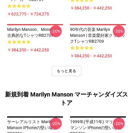
￥384,250 - ￥442,250
￥622,775 - ￥724,275
Marilyn Manson、Monroeの
90年代の音楽 Marilyn
-20%
-20%
古典的なTシャツRB2709
Manson | 音楽愛好家クラシッ
クTシャツRB2709
￥384,250 - ￥442,250
￥384,250 - ￥442,250
もっと見る
新規到着 Marilyn Manson マーチャンダイズス
トア
サーレアルリスト Marilyn
1999年(平成11年) マリリン・
-20%
-20%
Manson IPhoneの堅い場合
マンソン IPhoneの堅い場合