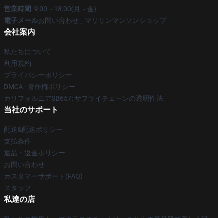
営業時間
: 9:00～18:00(月～金)
電子メール
お問い合わせ _ マリリンマンソンショップ
会社案内
私たちについて
利用規約
プライバシーポリシー
DMCA - 著作権ポリシー
カリフォルニアSB657: サプライチェーンの透明性法
当社のサポート
配送&配送ポリシー
支払条件
返品・返金ポリシー
お問い合わせ
カスタマーサポート(FAQ)
スタッフ
私達の店