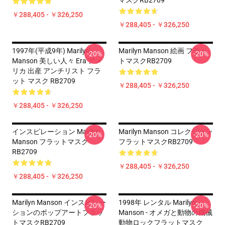
マスクRB2709
￥288,405 - ￥326,250
￥288,405 - ￥326,250
1997年(平成9年) Marilyn
Marilyn Manson 絵画 フラッ
-20%
-20%
Manson 美しい人々 Era アメ
トマスクRB2709
リカ 出産 アンチリスト フラ
ット マスク RB2709
￥288,405 - ￥326,250
￥288,405 - ￥326,250
インスピレーション Marilyn
Marilyn Manson コレクション
-20%
-20%
Manson フラットマスク
フラットマスクRB2709
RB2709
￥288,405 - ￥326,250
￥288,405 - ￥326,250
Marilyn Manson インスピレー
1998年 レンタル Marilyn
-20%
-20%
ションのポップアートフラッ
Manson - オメガと動物の機械
トマスクRB2709
動物ロックフラットマスク