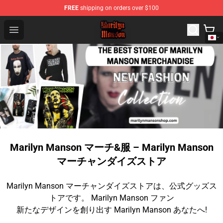
FREE
shipping on orders over $100
Marilyn Manson Shop - Official Marilyn Manson Merchan
Open menu
Marilyn Manson マーチ&服 – Marilyn Manson
マーチャンダイズストア
Marilyn Manson マーチャンダイズストアは、公式グッズス
トアです。 Marilyn Manson ファン
新たなデザインを創り出す Marilyn Manson あなたへ!