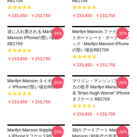
RB2709
RB2709
￥233,450 - ￥253,750
￥233,450 - ￥253,750
逆に入れ墨される Marilyn
Marilyn Manson ファインアー
-20%
-20%
Manson IPhoneの堅い場合
トポートレート - ダーク - ゴシ
RB2709
ック - Marilyn Manson IPhone
の堅い場合RB2709
￥233,450 - ￥253,750
￥233,450 - ￥253,750
Marilyn Manson タイポグラフ
マリリン・マンソン | アメリ
-20%
-20%
ィ IPhoneの堅い場合RB2709
カの歌手 Marilyn Manson | 実
名 ''Brian Hugh Warner'' IPhone
タフケース RB2709
￥233,450 - ￥253,750
￥233,450 - ￥253,750
Marilyn Manson Stipplingアー
3Dの アートアート Marilyn
-20%
-20%
トiPhoneタフケースRB2709
Manson | 90年代の音楽愛好家