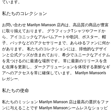
ています。
私たちのコレクション
お問い合わせ Marilyn Manson 店内は、高品質の商品が豊富
に取り揃えております。 グラフィックTシャツやフードか
ら、アイコニックなアルバムアートや歌詞、ポスター、帽
子、パッチなどのアクセサリーまで、あらゆるファンに何か
があります。 私たちのコレクションには、排他的なデザイ
ンと公式グッズが含まれており、希少でユニークなアイテム
を見つけるのに最適な場所です。 常に最新のリリースを含
む在庫を更新し、ダークアリューションを体現する新鮮なギ
アへのアクセスを常に確保しています。 Marilyn Manson’s
レガシー.
私たちの使命
私たちのミッション Marilyn Manson 店は最高の選択をファ
ンに与えることです Marilyn Mansonシームレスなショッピ