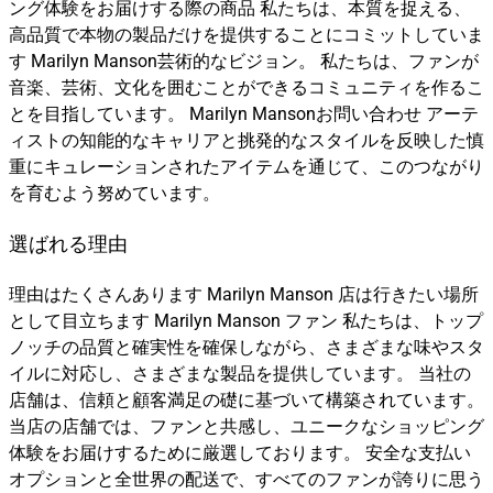
ング体験をお届けする際の商品 私たちは、本質を捉える、
高品質で本物の製品だけを提供することにコミットしていま
す Marilyn Manson芸術的なビジョン。 私たちは、ファンが
音楽、芸術、文化を囲むことができるコミュニティを作るこ
とを目指しています。 Marilyn Mansonお問い合わせ アーテ
ィストの知能的なキャリアと挑発的なスタイルを反映した慎
重にキュレーションされたアイテムを通じて、このつながり
を育むよう努めています。
選ばれる理由
理由はたくさんあります Marilyn Manson 店は行きたい場所
として目立ちます Marilyn Manson ファン 私たちは、トップ
ノッチの品質と確実性を確保しながら、さまざまな味やスタ
イルに対応し、さまざまな製品を提供しています。 当社の
店舗は、信頼と顧客満足の礎に基づいて構築されています。
当店の店舗では、ファンと共感し、ユニークなショッピング
体験をお届けするために厳選しております。 安全な支払い
オプションと全世界の配送で、すべてのファンが誇りに思う