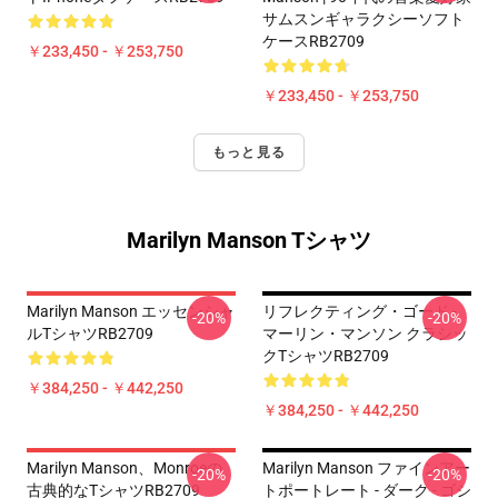
サムスンギャラクシーソフト
ケースRB2709
￥233,450 - ￥253,750
￥233,450 - ￥253,750
もっと見る
Marilyn Manson Tシャツ
Marilyn Manson エッセンシャ
リフレクティング・ゴード -
-20%
-20%
ルTシャツRB2709
マーリン・マンソン クラシッ
クTシャツRB2709
￥384,250 - ￥442,250
￥384,250 - ￥442,250
Marilyn Manson、Monroeの
Marilyn Manson ファインアー
-20%
-20%
古典的なTシャツRB2709
トポートレート - ダーク - ゴシ