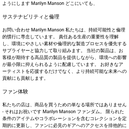
ようにします Marilyn Manson どこにいても、
サステナビリティと倫理
お問い合わせ Marilyn Manson 私たちは、持続可能性と倫理
的慣行に専念しています。 責任ある生産の重要性を理解
し、環境にやさしい素材や倫理的な製造プロセスを優先する
サプライヤーと協力して取り組みます。 当社の製品は、お
客様が期待する高品質の製品を提供しながら、環境への影響
が最小限に抑えられるように配慮しています。 お好きなア
ーティストを応援するだけでなく、より持続可能な未来への
貢献にも貢献します。
ファン体験
私たちの店は、商品を買うための単なる場所ではありません
- それはお祝いです Marilyn Manson ファンダム。 限られた
条件のアイテムやコラボレーションを含むコレクションを定
期的に更新し、ファンに必見のギアへのアクセスを排他的に