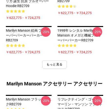
リカ 誕生 抗原 プルオーバー
RB2709
Hoodie RB2709
￥622,775 - ￥724,275
￥622,775 - ￥724,275
Marilyn Manson 絵画 プルオ
1998年 レンタル Marilyn
-20%
-20%
ーバーパーカーパーカー
Manson オメガと機械プルオ
RB2709
ーバーパーカーRB2709
￥622,775 - ￥724,275
￥622,775 - ￥724,275
もっと見る
Marilyn Manson アクセサリー アクセサリー
Marilyn Manson フラットマス
リフレクティング・ゴード -
-20%
-20%
クRB2709
マーリン・マンソン フラット