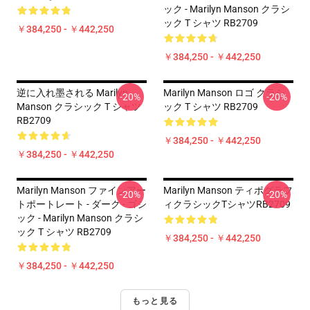
ック - Marilyn Manson クラシ
ック T シャツ RB2709
￥384,250 - ￥442,250
￥384,250 - ￥442,250
逆に入れ墨される Marilyn
Marilyn Manson ロゴ クラシ
-20%
-20%
Manson クラシック T シャツ
ック T シャツ RB2709
RB2709
￥384,250 - ￥442,250
￥384,250 - ￥442,250
Marilyn Manson ファインアー
Marilyn Manson ティポグラフ
-20%
-20%
トポートレート - ダーク - ゴシ
ィクラシックTシャツRB2709
ック - Marilyn Manson クラシ
ック T シャツ RB2709
￥384,250 - ￥442,250
￥384,250 - ￥442,250
もっと見る