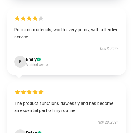
Premium materials, worth every penny, with attentive
service.
Dec 3, 2024
Emily
E
Verified owner
The product functions flawlessly and has become
an essential part of my routine.
Nov 28, 2024