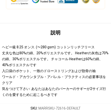
説明
ヘビー級 8.25 オンス. (〜280 gsm) コットンリッチフリース
丈夫な色は80%の綿、20%ポリエステルです。 Heatherの灰色は70%
の綿、30%ポリエステルです。 チャコール Heatherは60%の綿、
40%ポリエステルです
入口袋のポケット、一致のドローストリングおよび肋骨の袖
ワールド・アカウンタブル・アパレル・プラクティスの必要事項を
クリア
気をつけて下さい: あなたはあなたのパーカーのサギーが2サイズ行
くのを愛するために起こるべきです
SKU
:
MARRSKU-72616-DEFAULT