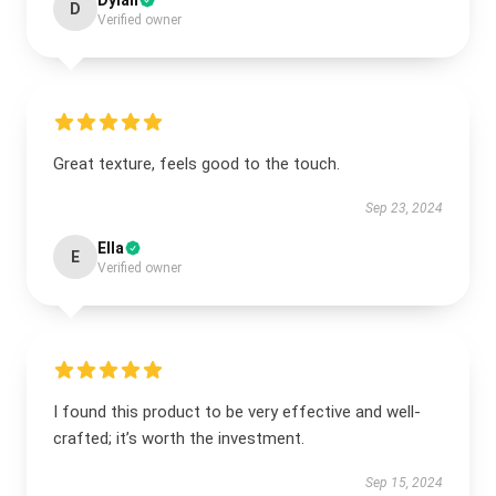
Dylan
D
Verified owner
Great texture, feels good to the touch.
Sep 23, 2024
Ella
E
Verified owner
I found this product to be very effective and well-
crafted; it’s worth the investment.
Sep 15, 2024