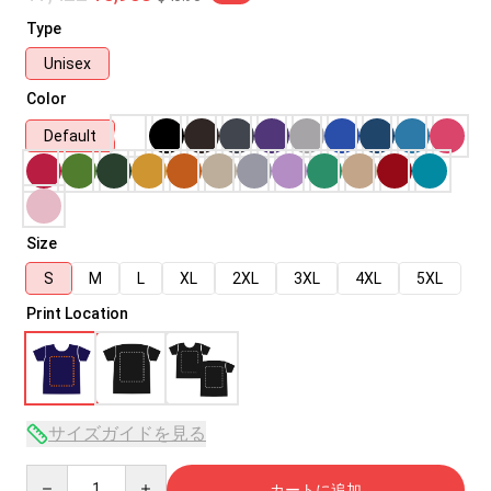
Type
Unisex
Color
Default
Size
S
M
L
XL
2XL
3XL
4XL
5XL
Print Location
サイズガイドを見る
Quantity
カートに追加