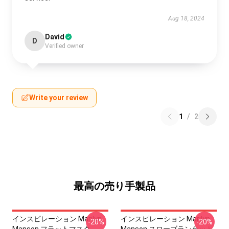
Aug 18, 2024
David
D
Verified owner
Write your review
1
/
2
最高の売り手製品
インスピレーション Marilyn
インスピレーション Marilyn
-20%
-20%