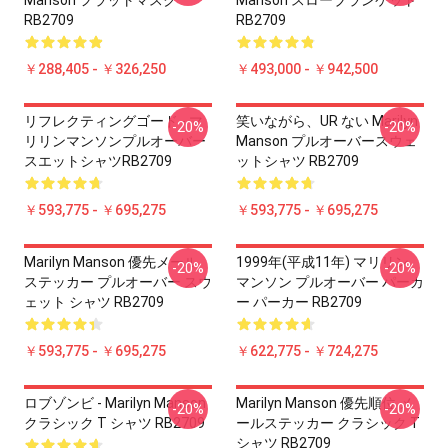
Manson フラットマスク
Manson スローブランケット
RB2709
RB2709
￥288,405 - ￥326,250
￥493,000 - ￥942,500
リフレクティングゴード - マ
笑いながら、UR ない Marilyn
-20%
-20%
リリンマンソンプルオーバー
Manson プルオーバースウェ
スエットシャツRB2709
ットシャツ RB2709
￥593,775 - ￥695,275
￥593,775 - ￥695,275
Marilyn Manson 優先メール
1999年(平成11年) マリリン
-20%
-20%
ステッカー プルオーバー スウ
マンソン プルオーバー パーカ
ェット シャツ RB2709
ー パーカー RB2709
￥593,775 - ￥695,275
￥622,775 - ￥724,275
ロブゾンビ - Marilyn Manson
Marilyn Manson 優先順位 メ
-20%
-20%
クラシック T シャツ RB2709
ールステッカー クラシック T
シャツ RB2709