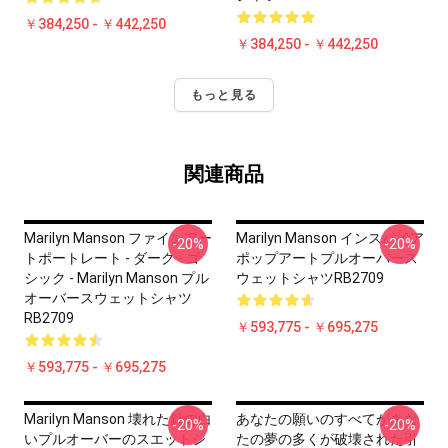
￥384,250 - ￥442,250
￥384,250 - ￥442,250
もっと見る
関連商品
Marilyn Manson ファインアー
Marilyn Manson インスパイア
-20%
-20%
トポートレート - ダーク - ゴ
ポップアートプルオーバース
シック - Marilyn Manson プル
ウェットシャツRB2709
オーバースウェットシャツ
RB2709
￥593,775 - ￥695,275
￥593,775 - ￥695,275
Marilyn Manson 壊れた針の白
あなたの願いのすべてがあな
-20%
-20%
いプルオーバーのスエットシ
たの夢の多くが破壊された引