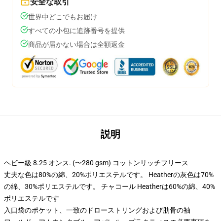
安全な取引
世界中どこでもお届け
すべての小包に追跡番号を提供
商品が届かない場合は全額返金
説明
ヘビー級 8.25 オンス. (〜280 gsm) コットンリッチフリース
丈夫な色は80%の綿、20%ポリエステルです。 Heatherの灰色は70%
の綿、30%ポリエステルです。 チャコール Heatherは60%の綿、40%
ポリエステルです
入口袋のポケット、一致のドローストリングおよび肋骨の袖