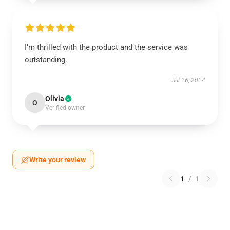
I’m thrilled with the product and the service was
outstanding.
Jul 26, 2024
Olivia
O
Verified owner
Write your review
1
/
1