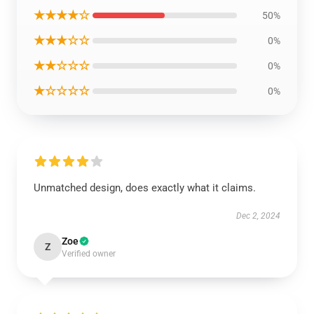
★★★★☆
50%
★★★☆☆
0%
★★☆☆☆
0%
★☆☆☆☆
0%
Unmatched design, does exactly what it claims.
Dec 2, 2024
Zoe
Z
Verified owner