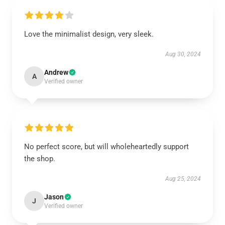
Love the minimalist design, very sleek.
Aug 30, 2024
Andrew
A
Verified owner
No perfect score, but will wholeheartedly support
the shop.
Aug 25, 2024
Jason
J
Verified owner