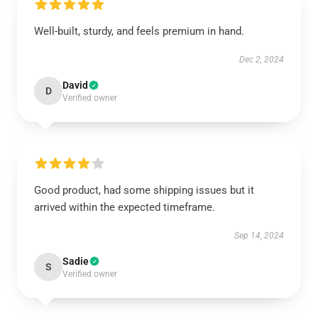
Well-built, sturdy, and feels premium in hand.
Dec 2, 2024
David
D
Verified owner
Good product, had some shipping issues but it
arrived within the expected timeframe.
Sep 14, 2024
Sadie
S
Verified owner