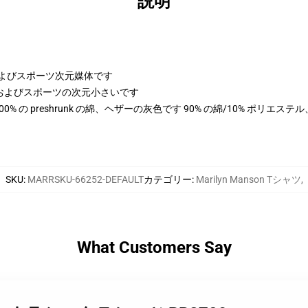
説明
さおよびスポーツ次元媒体です
高さおよびスポーツの次元小さいです
は 100% の preshrunk の綿、ヘザーの灰色です 90% の綿/10% ポリエ
SKU
:
MARRSKU-66252-DEFAULT
カテゴリー
:
Marilyn Manson Tシャツ
,
What Customers Say