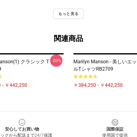
もっと見る
関連商品
-20%
 Manson(1) クラシック T シャ
Marilyn Manson - 美し
9
ルTシャツRB2709
 - ￥442,250
￥384,250 - ￥442,250
安心してお買い物
国際保証
ックから配送まで24/7保護
使用国で提供