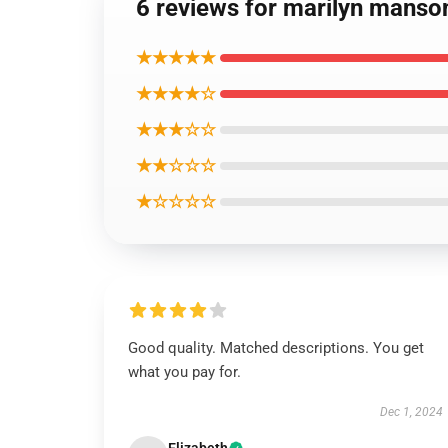
6 reviews for marilyn 
★★★★★
★★★★☆
★★★☆☆
★★☆☆☆
★☆☆☆☆
Good quality. Matched descriptions. You get
what you pay for.
Dec 1, 2024