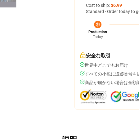
Cost to ship:
$6.99
Standard - Order today to g
Production
Today
安全な取引
世界中どこでもお届け
すべての小包に追跡番号を
商品が届かない場合は全額