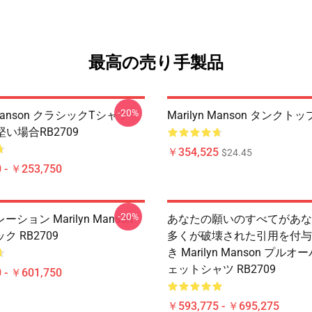
最高の売り手製品
-20%
n Manson クラシックTシャツ
Marilyn Manson タンクトッ
の堅い場合RB2709
￥354,525
$24.45
 - ￥253,750
-20%
ション Marilyn Manson
あなたの願いのすべてがあな
 RB2709
多くが破壊された引用を付与
き Marilyn Manson プル
ェットシャツ RB2709
 - ￥601,750
￥593,775 - ￥695,275