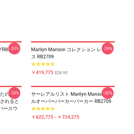
-20%
-20%
プRB2709
Marilyn Manson コレクション レギン
ス RB2709
￥419,775
$28.95
-20%
-20%
たの夢の
サーレアルリスト Marilyn Manson プ
されると
ルオーバーパーカーパーカー RB2709
オーバースウ
￥622,775 - ￥724,275