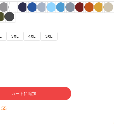
L
3XL
4XL
5XL
カートに追加
:
54