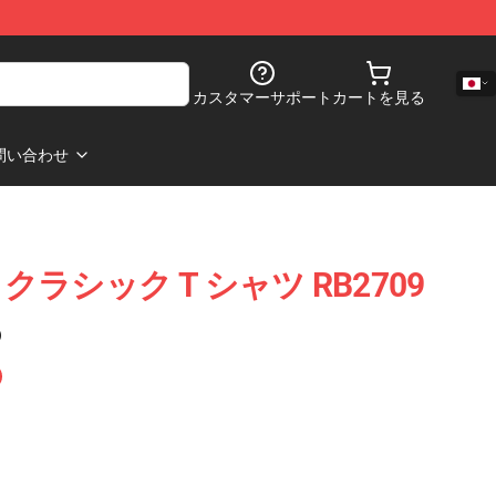
カスタマーサポート
カートを見る
問い合わせ
son クラシック T シャツ RB2709
)