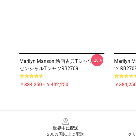
-20%
Marilyn Manson 絵画古典Tシャツエッ
Marilyn
センシャルTシャツRB2709
ツ RB270
￥384,250 - ￥442,250
￥384,250
Footer
世界中に配送
200カ国以上に配送
クリ