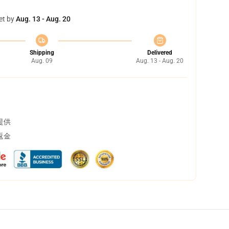
et by
Aug. 13 - Aug. 20
Shipping
Delivered
Aug. 09
Aug. 13 - Aug. 20
提供
返金