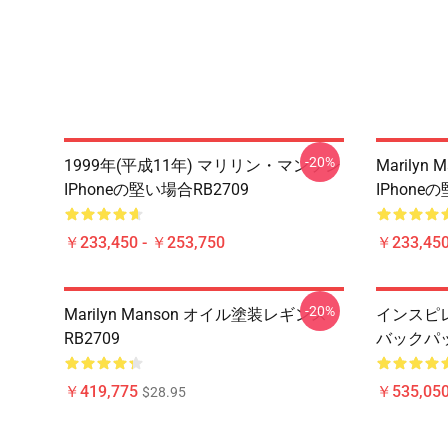
-20%
1999年(平成11年) マリリン・マンソン
Marily
IPhoneの堅い場合RB2709
IPhone
￥233,450 - ￥253,750
￥233,450
-20%
Marilyn Manson オイル塗装レギンス
インスピレー
RB2709
バックパック
￥419,775
￥535,050
$28.95