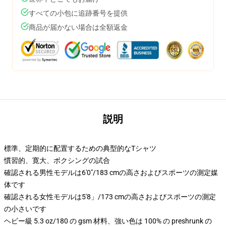
すべての小包に追跡番号を提供
商品が届かない場合は全額返金
説明
標準、定期的に配置するための典型的なTシャツ
慣習的、寛大、ボクシングの試合
確認される男性モデルは6'0"/183 cmの高さおよびスポーツの測定媒
体です
確認される女性モデルは5'8」/173 cmの高さおよびスポーツの測定
の小さいです
ヘビー級 5.3 oz/180 の gsm 材料、強い色は 100% の preshrunk の