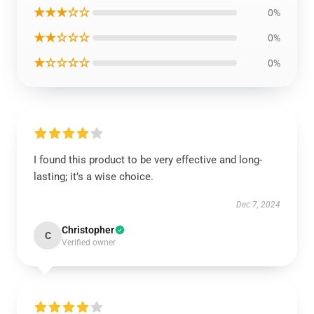
★★★☆☆
0%
★★☆☆☆
0%
★☆☆☆☆
0%
I found this product to be very effective and long-
lasting; it’s a wise choice.
Dec 7, 2024
Christopher
C
Verified owner