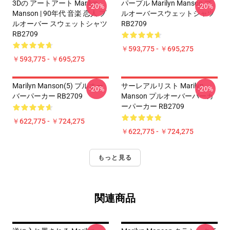
3Dの アートアート Marilyn
パープル Marilyn Manson プ
-20%
-20%
Manson | 90年代 音楽 恋人 プ
ルオーバースウェットシャツ
ルオーバー スウェットシャツ
RB2709
RB2709
￥593,775 - ￥695,275
￥593,775 - ￥695,275
Marilyn Manson(5) プルオー
サーレアルリスト Marilyn
-20%
-20%
バーパーカー RB2709
Manson プルオーバーパーカ
ーパーカー RB2709
￥622,775 - ￥724,275
￥622,775 - ￥724,275
もっと見る
関連商品