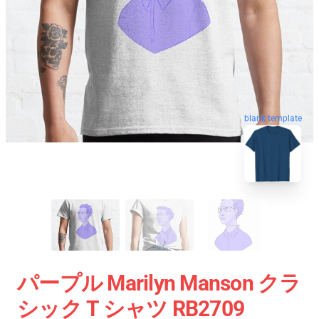
blank template
パープル Marilyn Manson クラ
シック T シャツ RB2709