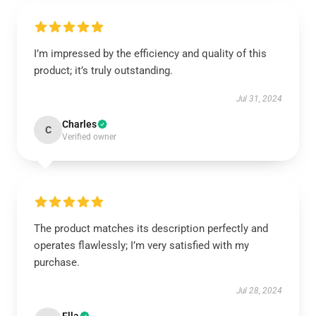
I’m impressed by the efficiency and quality of this
product; it’s truly outstanding.
Jul 31, 2024
Charles
C
Verified owner
The product matches its description perfectly and
operates flawlessly; I’m very satisfied with my
purchase.
Jul 28, 2024