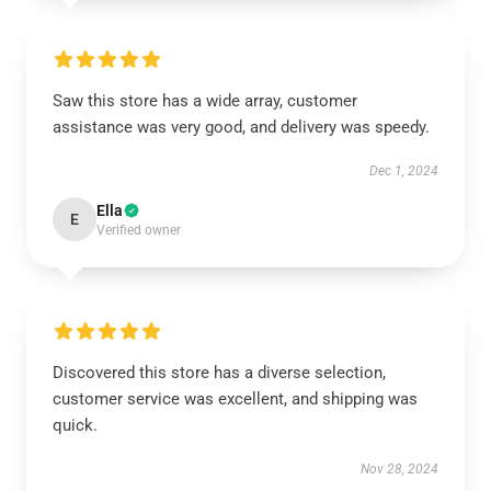
Saw this store has a wide array, customer
assistance was very good, and delivery was speedy.
Dec 1, 2024
Ella
E
Verified owner
Discovered this store has a diverse selection,
customer service was excellent, and shipping was
quick.
Nov 28, 2024