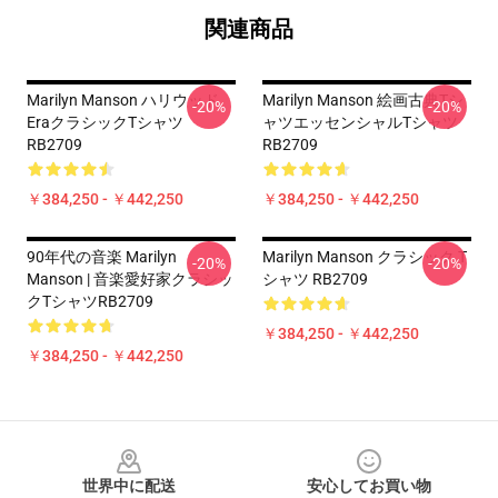
関連商品
Marilyn Manson ハリウッド
Marilyn Manson 絵画古典Tシ
-20%
-20%
EraクラシックTシャツ
ャツエッセンシャルTシャツ
RB2709
RB2709
￥384,250 - ￥442,250
￥384,250 - ￥442,250
90年代の音楽 Marilyn
Marilyn Manson クラシック T
-20%
-20%
Manson | 音楽愛好家クラシッ
シャツ RB2709
クTシャツRB2709
￥384,250 - ￥442,250
￥384,250 - ￥442,250
Footer
世界中に配送
安心してお買い物