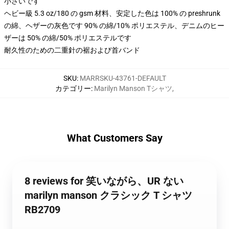
小さいです
ヘビー級 5.3 oz/180 の gsm 材料、安定した色は 100% の preshrunk
の綿、ヘザーの灰色です 90% の綿/10% ポリエステル、デニムのヒー
ザーは 50% の綿/50% ポリエステルです
耐久性のための二重針の裾および首バンド
SKU
:
MARRSKU-43761-DEFAULT
カテゴリー
:
Marilyn Manson Tシャツ
,
What Customers Say
8 reviews for 笑いながら、UR ない
marilyn manson クラシック T シャツ
RB2709