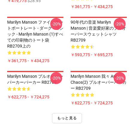
￥419,775
$28.95
￥361,775 - ￥434,275
Marilyn Manson ファインアー
90年代の音楽 Marilyn
-20%
-20%
トポートレート - ダーク - ゴシ
Manson | 音楽愛好家のプルオ
ック - Marilyn Manson (1)すべ
ーバースウェットシャツ
ての印刷物のトート袋
RB2709
RB2709上の
￥593,775 - ￥695,275
￥361,775 - ￥434,275
Marilyn Manson プルオーバー
Marilyn Manson 我々 Are
-20%
-20%
パーカーパーカー RB2709
Chaos(2) プルオーバーパーカ
ー RB2709
￥622,775 - ￥724,275
￥622,775 - ￥724,275
もっと見る