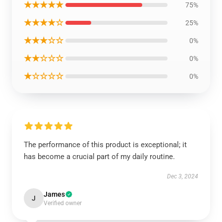
★★★★★
75%
★★★★☆
25%
★★★☆☆
0%
★★☆☆☆
0%
★☆☆☆☆
0%
The performance of this product is exceptional; it
has become a crucial part of my daily routine.
Dec 3, 2024
James
J
Verified owner