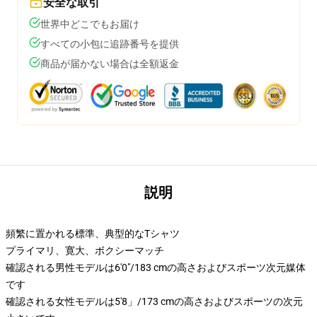
安全な取引
世界中どこでもお届け
すべての小包に追跡番号を提供
商品が届かない場合は全額返金
説明
頻繁に置かれる標準、典型的なTシャツ
プライマリ、寛大、ボクシーマッチ
確認される男性モデルは6'0"/183 cmの高さおよびスポーツ次元媒体
です
確認される女性モデルは5'8」/173 cmの高さおよびスポーツの次元