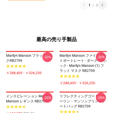
1
/
2
最高の売り手製品
Marilyn Manson フラットマス
Marilyn Manson ファインアー
-20%
-20%
クRB2709
トポートレート - ダーク - ゴシ
ック - Marilyn Manson (1) フ
ラット マスク RB2709
￥288,405 - ￥326,250
￥288,405 - ￥326,250
インスピレーション Marilyn
リフレクティングゴード - マ
-20%
-20%
Manson レギンス RB2709
ーリン・マンソンプリントト
ートバッグ RB2709