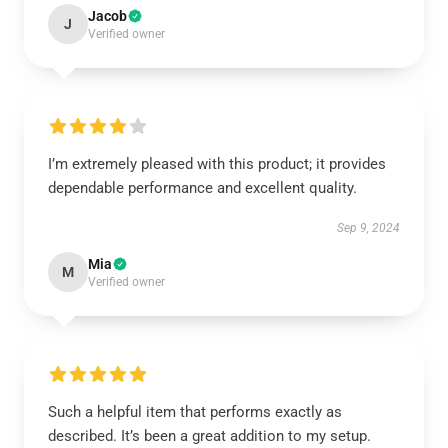
Jacob
J
Verified owner
I’m extremely pleased with this product; it provides
dependable performance and excellent quality.
Sep 9, 2024
Mia
M
Verified owner
Such a helpful item that performs exactly as
described. It’s been a great addition to my setup.