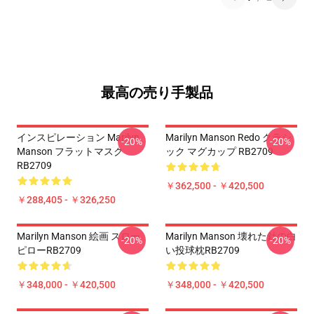
最高の売り手製品
インスピレーション Marilyn
Marilyn Manson Redo クラシ
-20%
-20%
Manson フラットマスク
ック マグカップ RB2709
RB2709
￥362,500 - ￥420,500
￥288,405 - ￥326,250
Marilyn Manson 絵画 スロー
Marilyn Manson 壊れた針の白
-20%
-20%
ピローRB2709
い投球枕RB2709
￥348,000 - ￥420,500
￥348,000 - ￥420,500