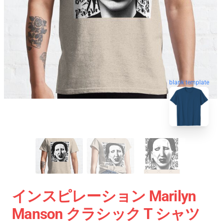
blank template
インスピレーション Marilyn
Manson クラシック T シャツ