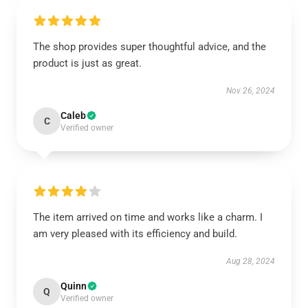
The shop provides super thoughtful advice, and the
product is just as great.
Nov 26, 2024
Caleb
C
Verified owner
The item arrived on time and works like a charm. I
am very pleased with its efficiency and build.
Aug 28, 2024
Quinn
Q
Verified owner