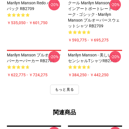
Marilyn Manson Redo バック
クール Marilyn Manson ファ
-20%
-20%
パック RB2709
インアートポートレート - ダ
ーク - ゴシック - Marilyn
Manson プルオーバースウェ
￥535,050 - ￥601,750
ットシャツ RB2709
￥593,775 - ￥695,275
Marilyn Manson プルオーバー
Marilyn Manson - 美しいエッ
-20%
-20%
パーカーパーカー RB2709
センシャルTシャツRB2709
￥622,775 - ￥724,275
￥384,250 - ￥442,250
もっと見る
関連商品