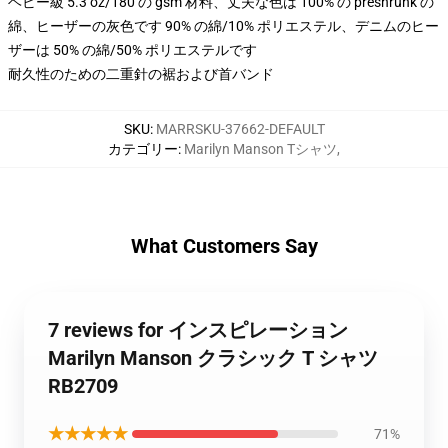
ヘビー級 5.3 oz/180 の gsm 材料、丈夫な色は 100% の preshrunk の
綿、ヒーザーの灰色です 90% の綿/10% ポリエステル、デニムのヒー
ザーは 50% の綿/50% ポリエステルです
耐久性のための二重針の裾および首バンド
SKU
:
MARRSKU-37662-DEFAULT
カテゴリー
:
Marilyn Manson Tシャツ
,
What Customers Say
7 reviews for インスピレーション
Marilyn Manson クラシック T シャツ
RB2709
★★★★★
71%