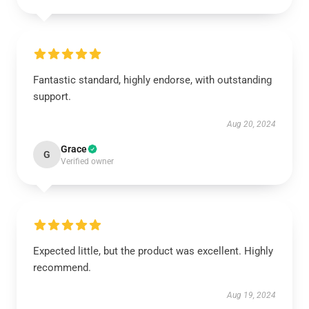
Fantastic standard, highly endorse, with outstanding
support.
Aug 20, 2024
Grace
G
Verified owner
Expected little, but the product was excellent. Highly
recommend.
Aug 19, 2024