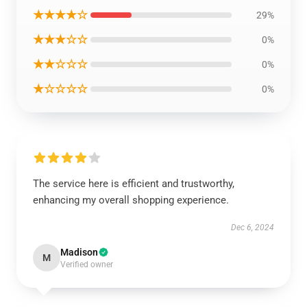
★★★★☆
29%
★★★☆☆
0%
★★☆☆☆
0%
★☆☆☆☆
0%
The service here is efficient and trustworthy,
enhancing my overall shopping experience.
Dec 6, 2024
Madison
M
Verified owner