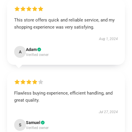
This store offers quick and reliable service, and my
shopping experience was very satisfying.
Aug 1, 2024
Adam
A
Verified owner
Flawless buying experience, efficient handling, and
great quality.
Jul 27, 2024
Samuel
S
Verified owner