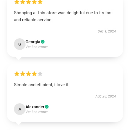
Shopping at this store was delightful due to its fast
and reliable service.
Dec 1, 2024
Georgia
G
Verified owner
Simple and efficient, i love it.
Aug 28, 2024
Alexander
A
Verified owner