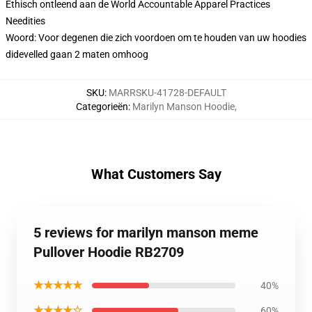
Ethisch ontleend aan de World Accountable Apparel Practices
Needities
Woord: Voor degenen die zich voordoen om te houden van uw hoodies
didevelled gaan 2 maten omhoog
SKU
:
MARRSKU-41728-DEFAULT
Categorieën
:
Marilyn Manson Hoodie
,
What Customers Say
5 reviews for marilyn manson meme
Pullover Hoodie RB2709
★★★★★
40%
★★★★☆
60%