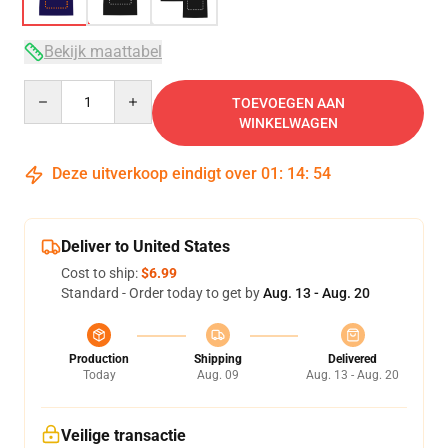
Bekijk maattabel
Quantity
TOEVOEGEN AAN
WINKELWAGEN
Deze uitverkoop eindigt over
01
:
14
:
54
Deliver to United States
Cost to ship:
$6.99
Standard - Order today to get by
Aug. 13 - Aug. 20
Production
Shipping
Delivered
Today
Aug. 09
Aug. 13 - Aug. 20
Veilige transactie