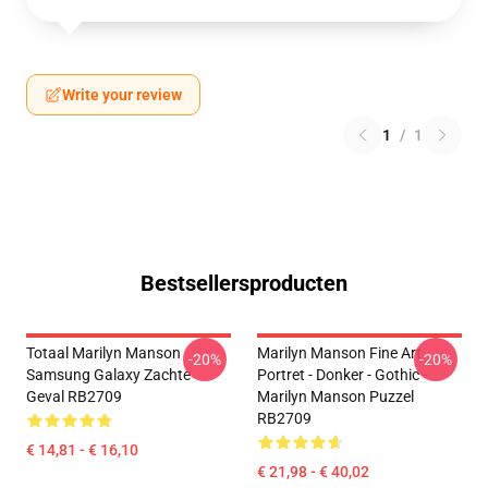
Write your review
1
/
1
Bestsellersproducten
Totaal Marilyn Manson
Marilyn Manson Fine Art
-20%
-20%
Samsung Galaxy Zachte
Portret - Donker - Gothic -
Geval RB2709
Marilyn Manson Puzzel
RB2709
€ 14,81 - € 16,10
€ 21,98 - € 40,02