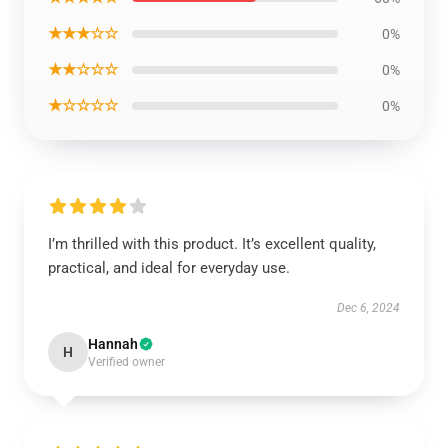
★★★☆☆
0%
★★☆☆☆
0%
★☆☆☆☆
0%
I’m thrilled with this product. It’s excellent quality,
practical, and ideal for everyday use.
Dec 6, 2024
Hannah
H
Verified owner