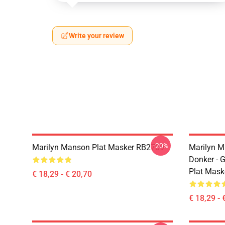
Write your review
-20%
Marilyn Manson Plat Masker RB2709
Marilyn Ma
Donker - G
Plat Mask
€ 18,29 - € 20,70
€ 18,29 - 