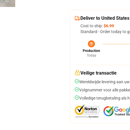
Deliver to United States
Cost to ship:
$6.99
Standard - Order today to g
Production
Today
Veilige transactie
Wereldwijde levering aan uw
Volgnummer voor alle pakke
Volledige terugbetaling als 