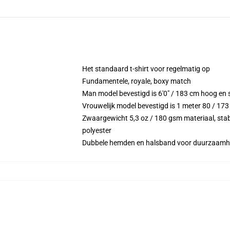
Het standaard t-shirt voor regelmatig op
Fundamentele, royale, boxy match
Man model bevestigd is 6'0" / 183 cm hoog en 
Vrouwelijk model bevestigd is 1 meter 80 / 173
Zwaargewicht 5,3 oz / 180 gsm materiaal, stabi
polyester
Dubbele hemden en halsband voor duurzaamh