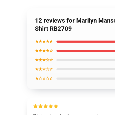
12 reviews for Marilyn Manso
Shirt RB2709
★★★★★
★★★★☆
★★★☆☆
★★☆☆☆
★☆☆☆☆