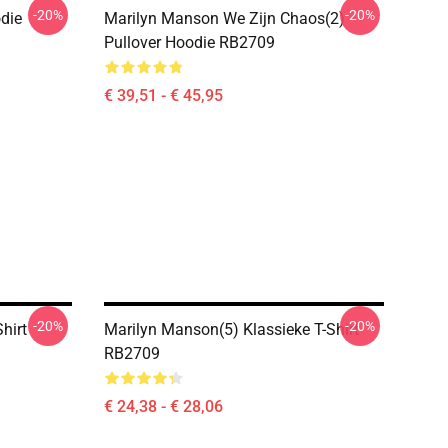
-20%
-20%
die
Marilyn Manson We Zijn Chaos(2)
Pullover Hoodie RB2709
€ 39,51 - € 45,95
-20%
-20%
hirt
Marilyn Manson(5) Klassieke T-Shirt
RB2709
€ 24,38 - € 28,06