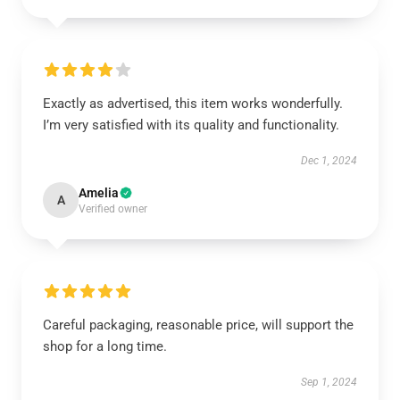
Exactly as advertised, this item works wonderfully.
I’m very satisfied with its quality and functionality.
Dec 1, 2024
Amelia
A
Verified owner
Careful packaging, reasonable price, will support the
shop for a long time.
Sep 1, 2024