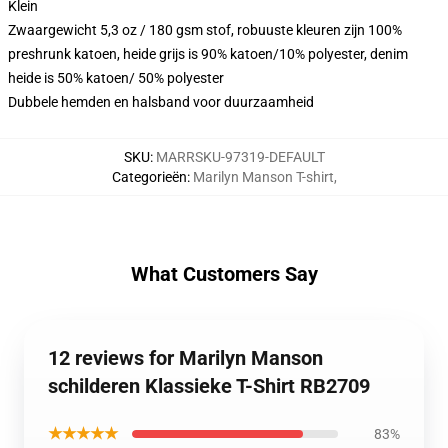
Klein
Zwaargewicht 5,3 oz / 180 gsm stof, robuuste kleuren zijn 100%
preshrunk katoen, heide grijs is 90% katoen/10% polyester, denim
heide is 50% katoen/ 50% polyester
Dubbele hemden en halsband voor duurzaamheid
SKU
:
MARRSKU-97319-DEFAULT
Categorieën
:
Marilyn Manson T-shirt
,
What Customers Say
12 reviews for Marilyn Manson
schilderen Klassieke T-Shirt RB2709
★★★★★
83%