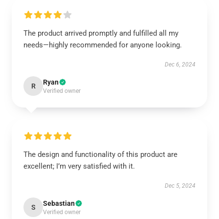
The product arrived promptly and fulfilled all my
needs—highly recommended for anyone looking.
Dec 6, 2024
Ryan
R
Verified owner
The design and functionality of this product are
excellent; I’m very satisfied with it.
Dec 5, 2024
Sebastian
S
Verified owner