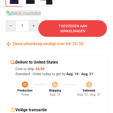
Bekijk maattabel
Quantity
TOEVOEGEN AAN
WINKELWAGEN
Deze uitverkoop eindigt over
04
:
26
:
54
Deliver to United States
Cost to ship:
$6.99
Standard - Order today to get by
Aug. 14 - Aug. 21
Production
Shipping
Delivered
Today
Aug. 10
Aug. 14 - Aug. 21
Veilige transactie