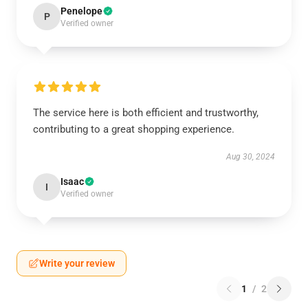
Penelope
P
Verified owner
The service here is both efficient and trustworthy,
contributing to a great shopping experience.
Aug 30, 2024
Isaac
I
Verified owner
Write your review
1
/
2