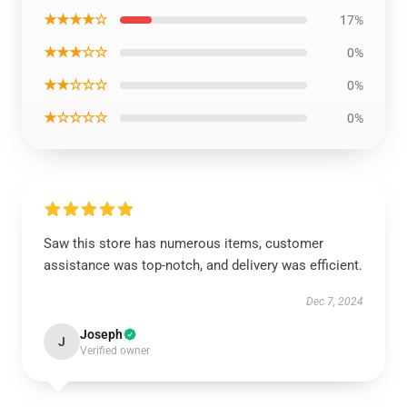
★★★★☆
17%
★★★☆☆
0%
★★☆☆☆
0%
★☆☆☆☆
0%
Saw this store has numerous items, customer
assistance was top-notch, and delivery was efficient.
Dec 7, 2024
Joseph
J
Verified owner