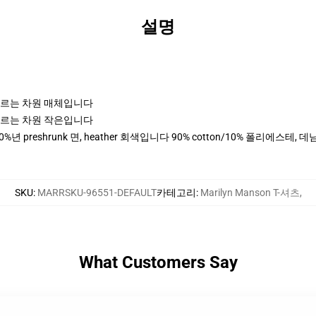
설명
고 나르는 차원 매체입니다
고 나르는 차원 작은입니다
0%년 preshrunk 면, heather 회색입니다 90% cotton/10% 폴리에스테
SKU
:
MARRSKU-96551-DEFAULT
카테고리
:
Marilyn Manson T-셔츠
,
What Customers Say