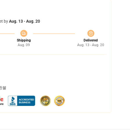
et by
Aug. 13 - Aug. 20
Shipping
Delivered
Aug. 09
Aug. 13 - Aug. 20
 환불