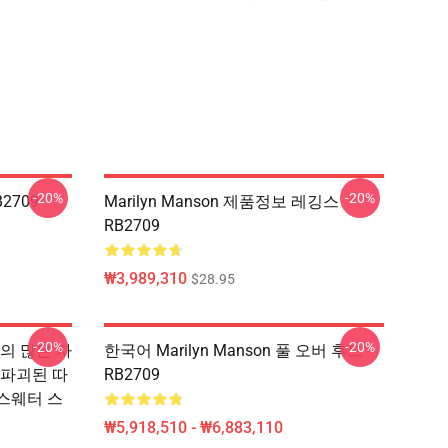
-20%
-20%
B2709
Marilyn Manson 제품정보 레깅스
RB2709
₩3,989,310
$28.95
-20%
-20%
의 많은 자
한국어 Marilyn Manson 풀 오버 후드
 파괴된 따
RB2709
n 스웨터 스
₩5,918,510 - ₩6,883,110