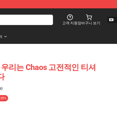
고객 지원
장바구니 보기
처
son 우리는 Chaos 고전적인 티셔
다
s)
-20%