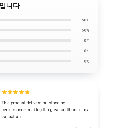
09입니다
50%
50%
0%
0%
0%
This product delivers outstanding
performance, making it a great addition to my
collection.