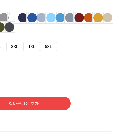
L
3XL
4XL
5XL
장바구니에 추가