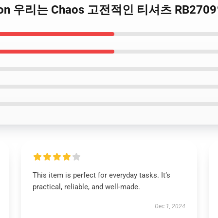
n Manson 우리는 Chaos 고전적인 티셔츠 RB27
This item is perfect for everyday tasks. It’s
practical, reliable, and well-made.
Dec 1, 2024