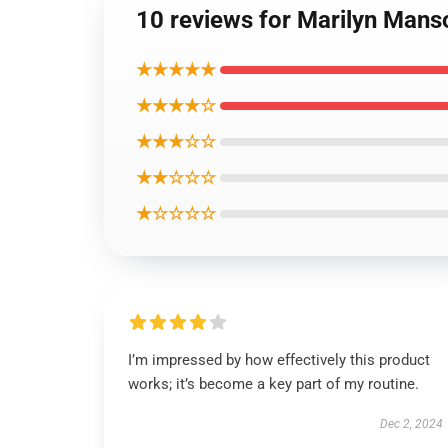
10 reviews for Marily
★★★★★
★★★★☆
★★★☆☆
★★☆☆☆
★☆☆☆☆
I’m impressed by how effectively this product
works; it’s become a key part of my routine.
Dec 2, 2024