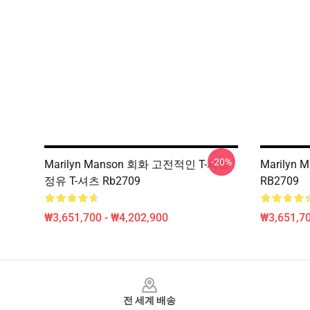
-20%
Marilyn Manson 회화 고전적인 T-셔츠
Marilyn
정유 T-셔츠 Rb2709
RB2709
₩3,651,700 - ₩4,202,900
₩3,651,70
Footer
전 세계 배송