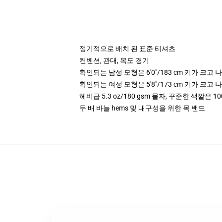
정기적으로 배치 된 표준 티셔츠
컨벤션, 관대, 복도 경기
확인되는 남성 모형은 6'0"/183 cm 키가 크
확인되는 여성 모형은 5'8"/173 cm 키가 크
헤비급 5.3 oz/180 gsm 물자, 꾸준한 색깔은 10
두 배 바늘 hems 및 내구성을 위한 목 밴드