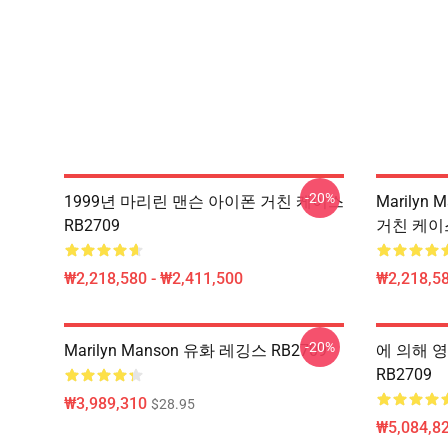
-20%
1999년 마리린 맨슨 아이폰 거친 케이스
Marily
RB2709
거친 케이스
₩2,218,580 - ₩2,411,500
₩2,218,58
-20%
Marilyn Manson 유화 레깅스 RB2709
에 의해 영감
RB2709
₩3,989,310
$28.95
₩5,084,82