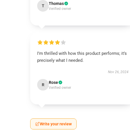
Thomas
T
Verified owner
I’m thrilled with how this product performs; it’s
precisely what I needed.
Nov 26, 2024
Rose
R
Verified owner
Write your review