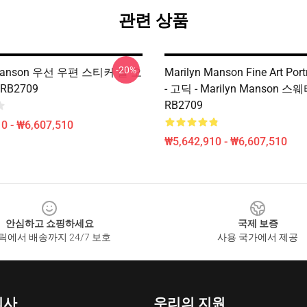
관련 상품
-20%
 Manson 우선 우편 스티커 풀 오
Marilyn Manson Fine Art Port
RB2709
- 고딕 - Marilyn Manson 
RB2709
0 - ₩6,607,510
₩5,642,910 - ₩6,607,510
안심하고 쇼핑하세요
국제 보증
릭에서 배송까지 24/7 보호
사용 국가에서 제공
회사
우리의 지원