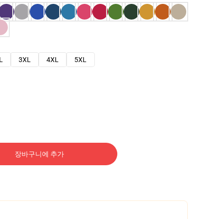
L
3XL
4XL
5XL
장바구니에 추가