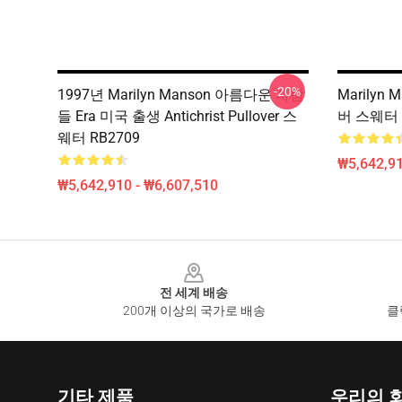
-20%
1997년 Marilyn Manson 아름다운 사람
Marilyn
들 Era 미국 출생 Antichrist Pullover 스
버 스웨터 
웨터 RB2709
₩5,642,91
₩5,642,910 - ₩6,607,510
Footer
전 세계 배송
200개 이상의 국가로 배송
클
기타 제품
우리의 