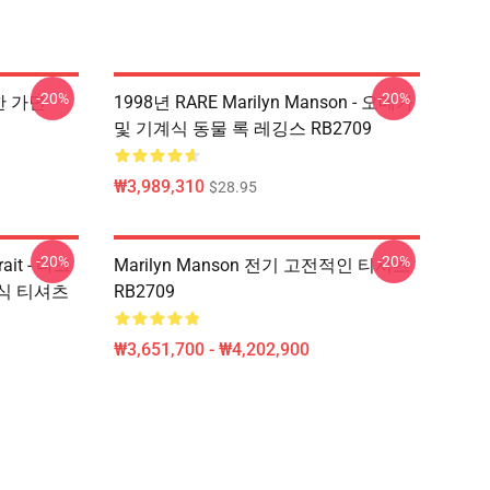
-20%
-20%
평한 가면
1998년 RARE Marilyn Manson - 오메가
및 기계식 동물 록 레깅스 RB2709
₩3,989,310
$28.95
-20%
-20%
rait - 다크
Marilyn Manson 전기 고전적인 티셔츠
클래식 티셔츠
RB2709
₩3,651,700 - ₩4,202,900