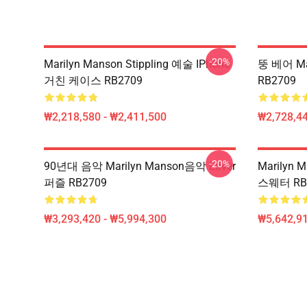
-20%
Marilyn Manson Stippling 예술 IPhone
뚱 베어 Ma
거친 케이스 RB2709
RB2709
₩2,218,580 - ₩2,411,500
₩2,728,44
-20%
90년대 음악 Marilyn Manson음악 Lover
Marilyn
퍼즐 RB2709
스웨터 RB
₩3,293,420 - ₩5,994,300
₩5,642,91