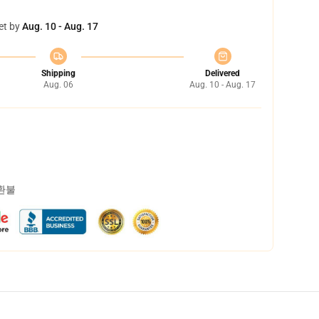
et by
Aug. 10 - Aug. 17
Shipping
Delivered
Aug. 06
Aug. 10 - Aug. 17
 환불