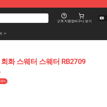
고객 지원
장바구니 보기
처
son 회화 스웨터 스웨터 RB2709
)
-20%