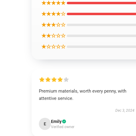
★★★★★
★★★★☆
★★★☆☆
★★☆☆☆
★☆☆☆☆
Premium materials, worth every penny, with
attentive service.
Dec 3, 2024
Emily
E
Verified owner