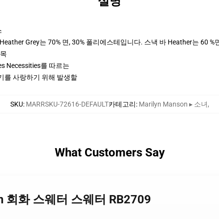
설명
스
ther Grey는 70% 면, 30% 폴리에스테입니다. 스낵 바 Heather는 60 %
팔목
ices Necessities를 따르는
 크기를 사랑하기 위해 발생할
SKU
:
MARRSKU-72616-DEFAULT
카테고리
:
Marilyn Manson ▸ 소녀
,
What Customers Say
anson 회화 스웨터 스웨터 RB2709