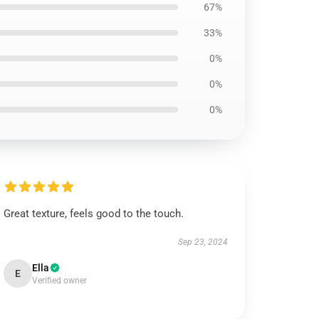
67%
33%
0%
0%
0%
Great texture, feels good to the touch.
Sep 23, 2024
Ella
E
Verified owner