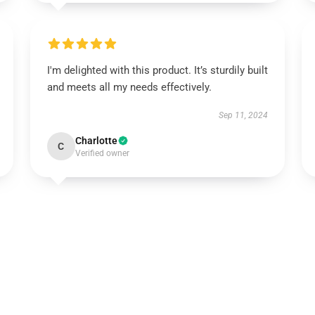
I'm delighted with this product. It’s sturdily built
and meets all my needs effectively.
Sep 11, 2024
Charlotte
C
Verified owner