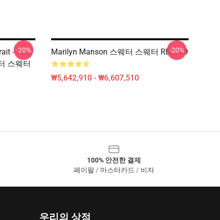
-20%
-20%
rait - 다크
Marilyn Manson 스웨터 스웨터 RB2709
스웨터 스웨터
₩5,642,910 - ₩6,607,510
100% 안전한 결제
페이팔 / 마스터카드 / 비자
우리의 상점