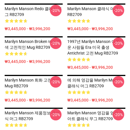
Marilyn Manson Redo 클래식 무
Marilyn Manson 클래식 머그
-20%
-20%
그 RB2709
RB2709
₩3,445,000 - ₩3,996,200
₩3,445,000 - ₩3,996,200
Marilyn Manson Broken 바늘 백
1997년 Marilyn Manson 아름다
-20%
-20%
색 고전적인 Mug RB2709
운 사람들 Era 미국 출생
Antichrist 고전 Mug RB2709
₩3,445,000 - ₩3,996,200
₩3,445,000 - ₩3,996,200
Marilyn Manson 회화 고전적인
에 의해 영감을 Marilyn Manson
-20%
-20%
Mug RB2709
클래식 머그 RB2709
₩3,445,000 - ₩3,996,200
₩3,445,000 - ₩3,996,200
Marilyn Manson 제품정보 클래
Marilyn Manson 영감을 얻은 팝
-20%
-20%
식 머그 RB2709
아트 클래식 무그 RB2709