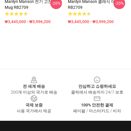
Marilyn Manson 전기 고전적인
Marilyn Manson 클래식 머그
-20%
-20%
Mug RB2709
RB2709
₩3,445,000 - ₩3,996,200
₩3,445,000 - ₩3,996,200
Footer
전 세계 배송
안심하고 쇼핑하세요
200개 이상의 국가로 배송
클릭에서 배송까지 24/7 보호
국제 보증
100% 안전한 결제
사용 국가에서 제공
페이팔 / 마스터카드 / 비자