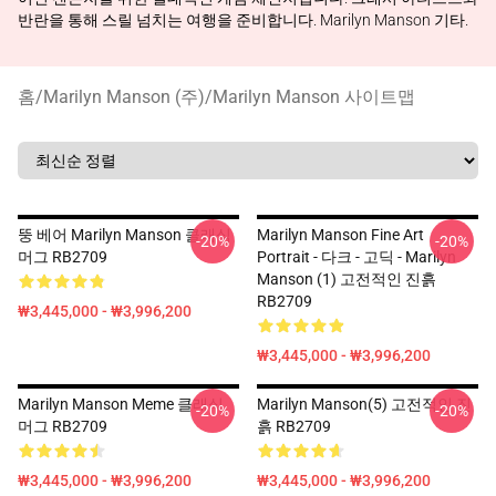
반란을 통해 스릴 넘치는 여행을 준비합니다. Marilyn Manson 기타.
홈
/
Marilyn Manson (주)
/
Marilyn Manson 사이트맵
뚱 베어 Marilyn Manson 클래식
Marilyn Manson Fine Art
-20%
-20%
머그 RB2709
Portrait - 다크 - 고딕 - Marilyn
Manson (1) 고전적인 진흙
RB2709
₩3,445,000 - ₩3,996,200
₩3,445,000 - ₩3,996,200
Marilyn Manson Meme 클래식
Marilyn Manson(5) 고전적인 진
-20%
-20%
머그 RB2709
흙 RB2709
₩3,445,000 - ₩3,996,200
₩3,445,000 - ₩3,996,200