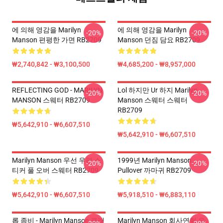
에 의해 영감을 Marilyn
에 의해 영감을 Marilyn
-20%
-20%
Manson 편평한 가면 RB2709
Manson 던짐 담요 RB2709
₩2,740,842 - ₩3,100,500
₩4,685,200 - ₩8,957,000
REFLECTING GOD - MARILYN
Lol 하지만 Ur 하지 Marilyn
-20%
-20%
MANSON 스웨터 RB2709
Manson 스웨터 스웨터
RB2709
₩5,642,910 - ₩6,607,510
₩5,642,910 - ₩6,607,510
Marilyn Manson 우선 우편 스
1999년 Marilyn Manson
-20%
-20%
티커 풀 오버 스웨터 RB2709
Pullover 까마귀 RB2709
₩5,642,910 - ₩6,607,510
₩5,918,510 - ₩6,883,110
롭 좀비 - Marilyn Manson 클래
Marilyn Manson 회사연혁 우