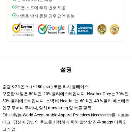
모든 소포에 추적 번호 제공
상품을 받지 못한 경우 전액 환불
설명
중량 8.25 온스. (~280 gsm) 코튼 리치 플레이스
꾸준한 색깔은 80% 면, 20% 폴리에스테입니다. Heather Grey는 70% 면,
30% 폴리에스테입니다. 스낵 바 Heather는 60 %면, 40 % 폴리 에스테르
입구 주머니 주머니, 일치 drawstring 및 늑골 팔목
Ethically는 World Accountable Apparel Practices Necessities를 따르는
태그 : 당신이 당신의 후드를 사랑하기 위해 발생할 경우 saggy 이동 2
크기 업