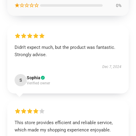
★☆☆☆☆
0%
Didn’t expect much, but the product was fantastic.
Strongly advise.
Dec 7, 2024
Sophia
S
Verified owner
This store provides efficient and reliable service,
which made my shopping experience enjoyable.