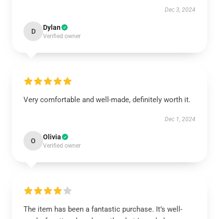
Dec 3, 2024
Dylan
D
Verified owner
Very comfortable and well-made, definitely worth it.
Dec 1, 2024
Olivia
O
Verified owner
The item has been a fantastic purchase. It’s well-