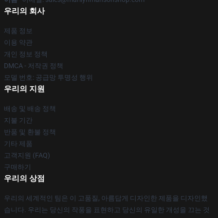
우리의 회사
제품 정보
이용 약관
개인 정보 정책
DMCA - 저작권 정책
모델 번호: 공급망 투명성 행위
우리의 지원
배송 및 배송 정책
지불 기간
반품 및 환불 정책
기타 제품
고객지원 (FAQ)
구매하기
우리의 상점
우리의 세계적인 팀은 이 고품질, 아름답게 디자인한 제품을 디자인했
습니다. 우리는 당신의 작풍을 표현하고 당신의 유일한 개성을 끄는 것