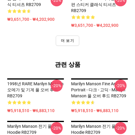
-20%
-20%
식 티셔츠 RB2709
편 스티커 클래식 티셔츠
RB2709
₩3,651,700 - ₩4,202,900
₩3,651,700 - ₩4,202,900
더 보기
관련 상품
1998년 RARE Marilyn Manson
Marilyn Manson Fine Art
-20%
-20%
오메가 및 기계 풀 오버 후드
Portrait - 다크 - 고딕 - Marilyn
RB2709
Manson 풀 오버 후드 RB2709
₩5,918,510 - ₩6,883,110
₩5,918,510 - ₩6,883,110
Marilyn Manson 전기 풀 오버
Marilyn Manson 전기 풀 오버
-20%
-20%
Hoodie RB2709
Hoodie RB2709