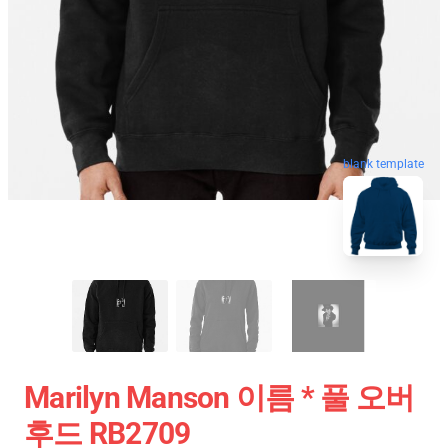
blank template
Marilyn Manson 이름 * 풀 오버
후드 RB2709