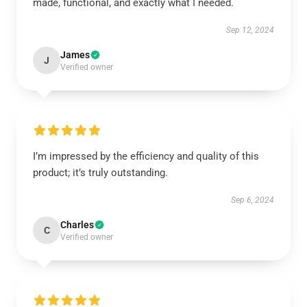
made, functional, and exactly what I needed.
Sep 12, 2024
James
J
Verified owner
I’m impressed by the efficiency and quality of this
product; it’s truly outstanding.
Sep 6, 2024
Charles
C
Verified owner