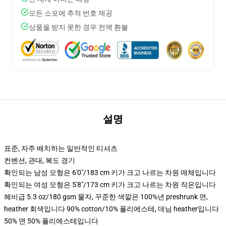
모든 소포에 추적 번호 제공
상품을 받지 못한 경우 전액 환불
설명
표준, 자주 배치하는 일반적인 티셔츠
컨벤션, 관대, 복도 경기
확인되는 남성 모형은 6'0"/183 cm 키가 크고 나르는 차원 매체입니다
확인되는 여성 모형은 5'8"/173 cm 키가 크고 나르는 차원 작은입니다
헤비급 5.3 oz/180 gsm 물자, 꾸준한 색깔은 100%년 preshrunk 면,
heather 회색입니다 90% cotton/10% 폴리에스테, 데님 heather입니다
50% 면 50% 폴리에스테입니다