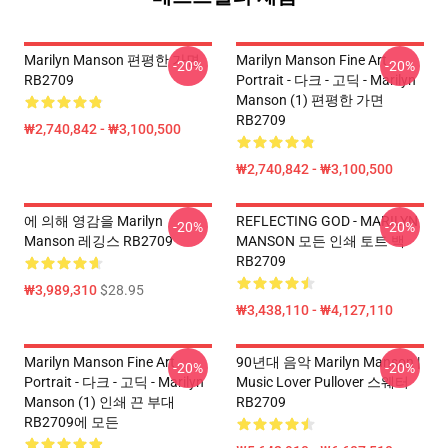
Marilyn Manson 편평한 가면
Marilyn Manson Fine Art
-20%
-20%
RB2709
Portrait - 다크 - 고딕 - Marilyn
Manson (1) 편평한 가면
RB2709
₩2,740,842 - ₩3,100,500
₩2,740,842 - ₩3,100,500
에 의해 영감을 Marilyn
REFLECTING GOD - MARILYN
-20%
-20%
Manson 레깅스 RB2709
MANSON 모든 인쇄 토트 백
RB2709
₩3,989,310
$28.95
₩3,438,110 - ₩4,127,110
Marilyn Manson Fine Art
90년대 음악 Marilyn Manson |
-20%
-20%
Portrait - 다크 - 고딕 - Marilyn
Music Lover Pullover 스웨터
Manson (1) 인쇄 끈 부대
RB2709
RB2709에 모든