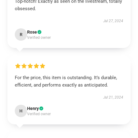
Top-notch! Exactly as seen on the livestream, totally
obsessed.
Jul 27, 2024
Rose
R
Verified owner
For the price, this item is outstanding. It’s durable,
efficient, and performs exactly as anticipated.
Jul 21, 2024
Henry
H
Verified owner