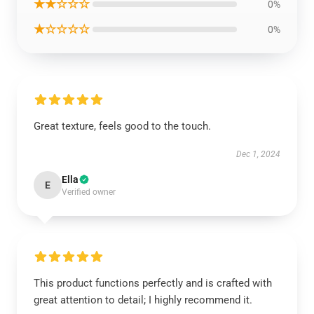
★★☆☆☆
0%
★☆☆☆☆
0%
Great texture, feels good to the touch.
Dec 1, 2024
Ella
E
Verified owner
This product functions perfectly and is crafted with
great attention to detail; I highly recommend it.