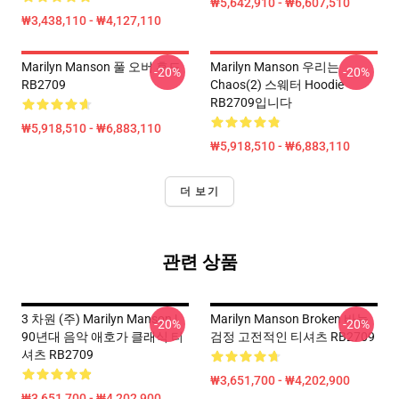
₩5,642,910 - ₩6,607,510
₩3,438,110 - ₩4,127,110
Marilyn Manson 풀 오버 후드
Marilyn Manson 우리는
-20%
-20%
RB2709
Chaos(2) 스웨터 Hoodie
RB2709입니다
₩5,918,510 - ₩6,883,110
₩5,918,510 - ₩6,883,110
더 보기
관련 상품
3 차원 (주) Marilyn Manson |
Marilyn Manson Broken 바늘
-20%
-20%
90년대 음악 애호가 클래식 티
검정 고전적인 티셔츠 RB2709
셔츠 RB2709
₩3,651,700 - ₩4,202,900
₩3,651,700 - ₩4,202,900