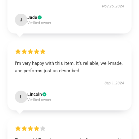
Nov 26, 2024
Jade
J
Verified owner
I’m very happy with this item. It’s reliable, well-made,
and performs just as described.
Sep 1, 2024
Lincoln
L
Verified owner