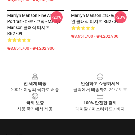
Marilyn Manson Fine Art
Marilyn Manson 그래픽 디자
-20%
-20%
Portrait - 다크 - 고딕 - Marilyn
인 클래식 티셔츠 RB2709
Manson 클래식 티셔츠
RB2709
₩3,651,700 - ₩4,202,900
₩3,651,700 - ₩4,202,900
Footer
전 세계 배송
안심하고 쇼핑하세요
200개 이상의 국가로 배송
클릭에서 배송까지 24/7 보호
국제 보증
100% 안전한 결제
사용 국가에서 제공
페이팔 / 마스터카드 / 비자