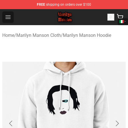
FREE
shipping on orders over $100
Marilyn Manson Shop - Official Marilyn Manson Merchan
Open menu
Home
/
Marilyn Manson Cloth
/
Marilyn Manson Hoodie