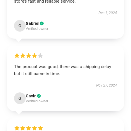
store’s fast and reliable service.
Dec 1, 2024
Gabriel
G
Verified owner
The product was good, there was a shipping delay
but it still came in time.
Nov 27, 2024
Gavin
G
Verified owner