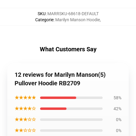
SKU
:
MARRSKU-68618-DEFAULT
Categorie
:
Marilyn Manson Hoodie
,
What Customers Say
12 reviews for Marilyn Manson(5)
Pullover Hoodie RB2709
★★★★★
58%
★★★★☆
42%
★★★☆☆
0%
★★☆☆☆
0%