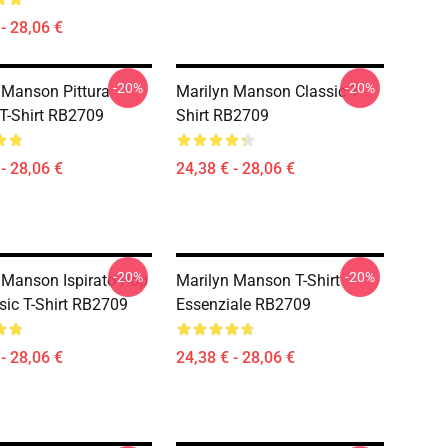
- 28,06 €
-20%
-20%
 Manson Pittura
Marilyn Manson Classic T-
 T-Shirt RB2709
Shirt RB2709
- 28,06 €
24,38 € - 28,06 €
-20%
-20%
 Manson Ispirato Pop
Marilyn Manson T-Shirt
ssic T-Shirt RB2709
Essenziale RB2709
- 28,06 €
24,38 € - 28,06 €