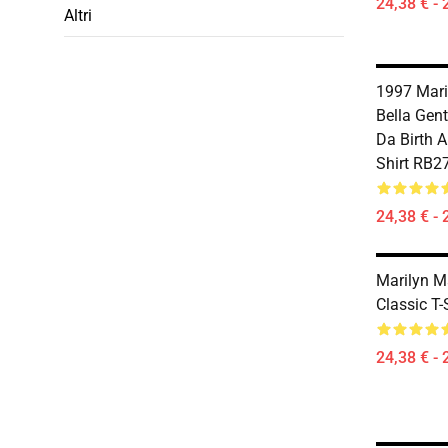
24,38 € - 
Altri
1997 Mar
Bella Gen
Da Birth A
Shirt RB2
24,38 € - 
Marilyn M
Classic T
24,38 € - 