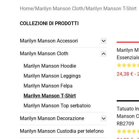
Home
/
Marilyn Manson Cloth
/
Marilyn Manson T-Shirt
COLLEZIONI DI PRODOTTI
Marilyn Manson Accessori
Marilyn M
Marilyn Manson Cloth
Essenzial
Marilyn Manson Hoodie
24,38 € - 
Marilyn Manson Leggings
Marilyn Manson Felpa
Marilyn Manson T-Shirt
Marilyn Manson Top serbatoio
Tatuato I
Manson Cl
Marilyn Manson Decorazione
RB2709
Marilyn Manson Custodia per telefono