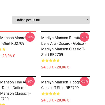
-20%
-20%
n Manson,Monroe
Marilyn Manson Ritratto Di
 T-Shirt RB2709
Belle Arti - Oscuro - Gotico -
Marilyn Manson Classic T-
Shirt RB2709
- 28,06 €
24,38 € - 28,06 €
-20%
-20%
 Manson Fine Art
Marilyn Manson Tipografia
 - Dark - Gotico -
Classic T-Shirt RB2709
 Manson Classic T-
B2709
24,38 € - 28,06 €