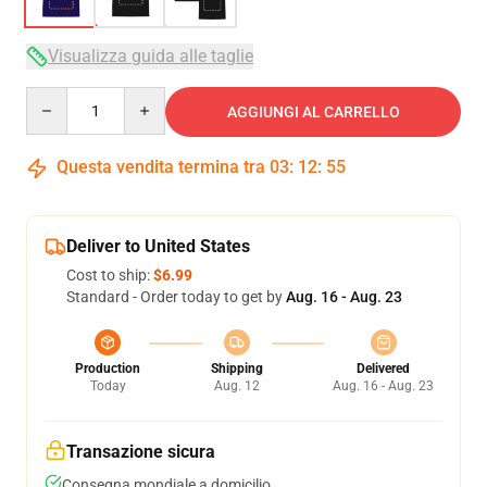
Visualizza guida alle taglie
Quantity
AGGIUNGI AL CARRELLO
Questa vendita termina tra
03
:
12
:
54
Deliver to United States
Cost to ship:
$6.99
Standard - Order today to get by
Aug. 16 - Aug. 23
Production
Shipping
Delivered
Today
Aug. 12
Aug. 16 - Aug. 23
Transazione sicura
Consegna mondiale a domicilio