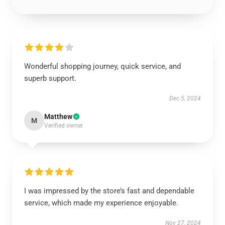
Wonderful shopping journey, quick service, and
superb support.
Dec 5, 2024
Matthew
M
Verified owner
I was impressed by the store’s fast and dependable
service, which made my experience enjoyable.
Nov 27, 2024