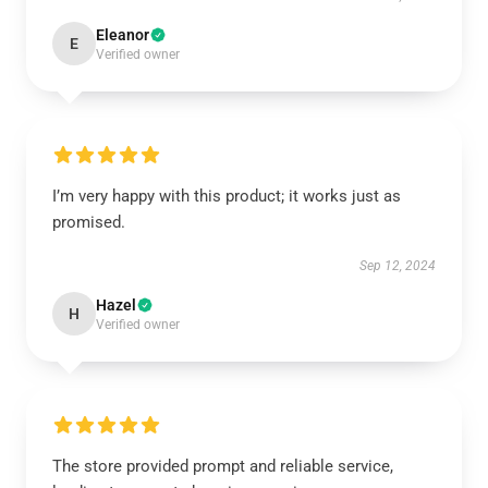
Eleanor
E
Verified owner
I’m very happy with this product; it works just as
promised.
Sep 12, 2024
Hazel
H
Verified owner
The store provided prompt and reliable service,