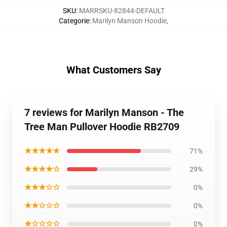
SKU
:
MARRSKU-82844-DEFAULT
Categorie
:
Marilyn Manson Hoodie
,
What Customers Say
7 reviews for Marilyn Manson - The
Tree Man Pullover Hoodie RB2709
★★★★★
71%
★★★★☆
29%
★★★☆☆
0%
★★☆☆☆
0%
★☆☆☆☆
0%