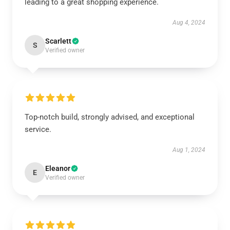
leading to a great shopping experience.
Aug 4, 2024
Scarlett
S
Verified owner
Top-notch build, strongly advised, and exceptional
service.
Aug 1, 2024
Eleanor
E
Verified owner