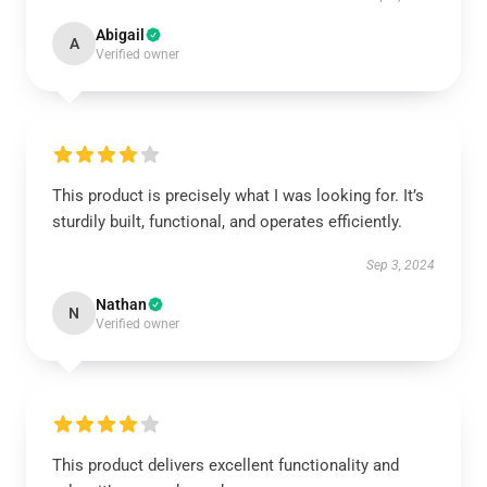
Abigail
A
Verified owner
This product is precisely what I was looking for. It’s
sturdily built, functional, and operates efficiently.
Sep 3, 2024
Nathan
N
Verified owner
This product delivers excellent functionality and