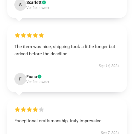
Scarlett
S
Verified owner
The item was nice, shipping took a little longer but
arrived before the deadline.
Sep 14, 2024
Fiona
F
Verified owner
Exceptional craftsmanship, truly impressive.
Sep 7, 2024