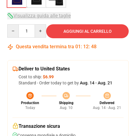
Visualizza guida alle taglie
Quantity
AGGIUNGI AL CARRELLO
Questa vendita termina tra
01
:
12
:
47
Deliver to United States
Cost to ship:
$6.99
Standard - Order today to get by
Aug. 14 - Aug. 21
Production
Shipping
Delivered
Today
Aug. 10
Aug. 14 - Aug. 21
Transazione sicura
Consegna mondiale a domicilio