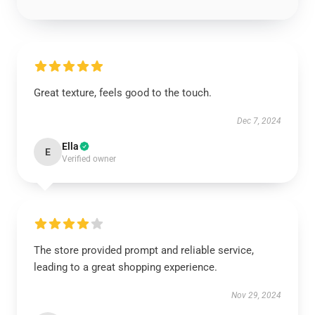
Great texture, feels good to the touch.
Dec 7, 2024
Ella
E
Verified owner
The store provided prompt and reliable service,
leading to a great shopping experience.
Nov 29, 2024