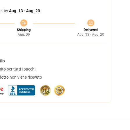
et by
Aug. 13 - Aug. 20
Shipping
Delivered
Aug. 09
Aug. 13 - Aug. 20
lio
to per tutti i pacchi
dotto non viene ricevuto