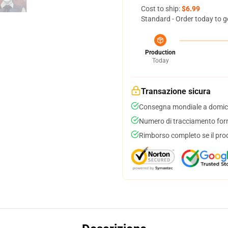
Cost to ship:
$6.99
Standard - Order today to g
Production
Today
Transazione sicura
Consegna mondiale a domici
Numero di tracciamento forni
Rimborso completo se il pro