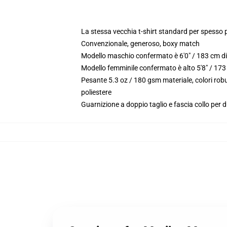
La stessa vecchia t-shirt standard per spesso 
Convenzionale, generoso, boxy match
Modello maschio confermato è 6'0" / 183 cm di
Modello femminile confermato è alto 5'8" / 173
Pesante 5.3 oz / 180 gsm materiale, colori ro
poliestere
Guarnizione a doppio taglio e fascia collo per d