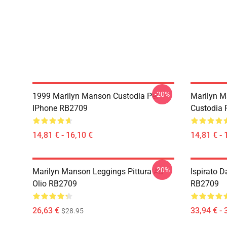
-20%
1999 Marilyn Manson Custodia Per
Marilyn M
IPhone RB2709
Custodia 
14,81 € - 16,10 €
14,81 € - 
-20%
Marilyn Manson Leggings Pittura Ad
Ispirato 
Olio RB2709
RB2709
26,63 €
33,94 € - 
$28.95