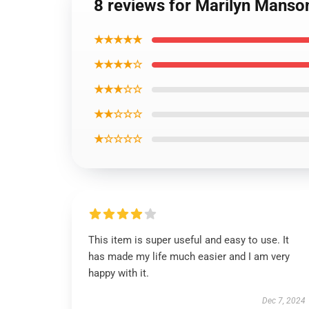
8 reviews for Marilyn Manso
★★★★★
★★★★☆
★★★☆☆
★★☆☆☆
★☆☆☆☆
This item is super useful and easy to use. It
has made my life much easier and I am very
happy with it.
Dec 7, 2024