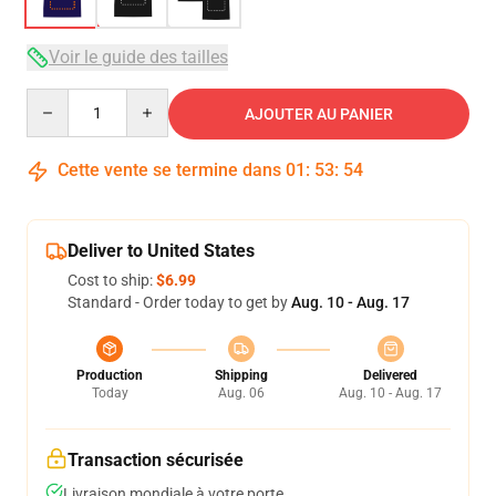
Voir le guide des tailles
Quantity
AJOUTER AU PANIER
Cette vente se termine dans
01
:
53
:
54
Deliver to United States
Cost to ship:
$6.99
Standard - Order today to get by
Aug. 10 - Aug. 17
Production
Shipping
Delivered
Today
Aug. 06
Aug. 10 - Aug. 17
Transaction sécurisée
Livraison mondiale à votre porte