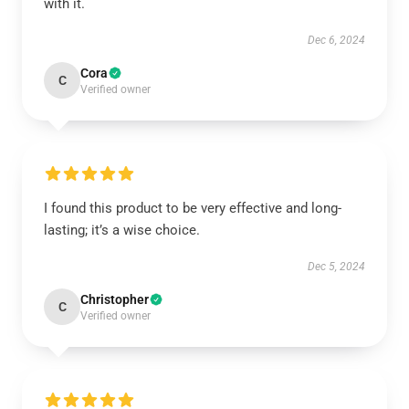
with it.
Dec 6, 2024
Cora
C
Verified owner
I found this product to be very effective and long-
lasting; it’s a wise choice.
Dec 5, 2024
Christopher
C
Verified owner