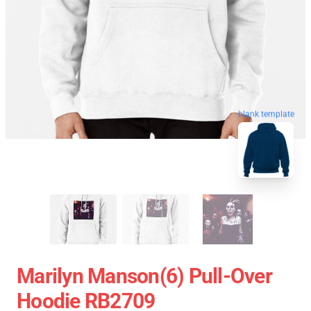
blank template
Marilyn Manson(6) Pull-Over
Hoodie RB2709