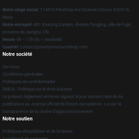
Notre siège social
: 114910 Pershing Ave Downers Grove, Il 60515,
Nous
Notre entrepôt
: 401 Xinkang Garden, chemin Tongjing, ville de Fujin,
province de Jiangsu, CN
Heure
: 9h – 17h (lu – vendredi)
Courriel
: contact@mariynmansonshop.com
Notre société
Sur nous
Conditions générales
Politiques de confidentialité
DMCA - Politique sur le droit d'auteur
Le présent règlement entre en vigueur le jour suivant celui de sa
publication au Journal officiel de l'Union européenne. Loi sur la
transparence de la chaîne d'approvisionnement
Notre soutien
Politiques d'expédition et de livraison
Conditions de paiement