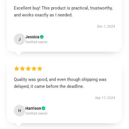
Excellent buy! This product is practical, trustworthy,
and works exactly as I needed.
Dec 1, 2024
Jessica
J
Verified owner
Quality was good, and even though shipping was
delayed, it came before the deadline.
Sep 17, 2024
Harrison
H
Verified owner