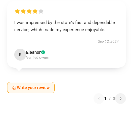
I was impressed by the store’s fast and dependable
service, which made my experience enjoyable.
Sep 12, 2024
Eleanor
E
Verified owner
Write your review
1
/
3