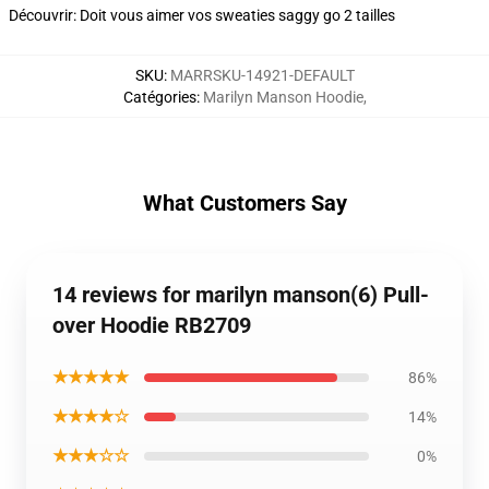
Découvrir: Doit vous aimer vos sweaties saggy go 2 tailles
SKU
:
MARRSKU-14921-DEFAULT
Catégories
:
Marilyn Manson Hoodie
,
What Customers Say
14 reviews for marilyn manson(6) Pull-
over Hoodie RB2709
★★★★★
86%
★★★★☆
14%
★★★☆☆
0%