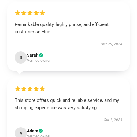
Remarkable quality, highly praise, and efficient
customer service.
Nov 29, 2024
Sarah
S
Verified owner
This store offers quick and reliable service, and my
shopping experience was very satisfying.
Oct 1, 2024
Adam
A
Verified owner