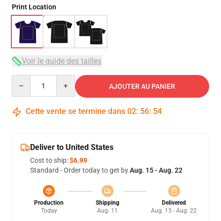
Print Location
Voir le guide des tailles
Quantity
AJOUTER AU PANIER
Cette vente se termine dans
02
:
56
:
54
Deliver to United States
Cost to ship:
$6.99
Standard - Order today to get by
Aug. 15 - Aug. 22
Production
Shipping
Delivered
Today
Aug. 11
Aug. 15 - Aug. 22