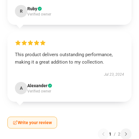
Ruby
R
Verified owner
This product delivers outstanding performance,
making it a great addition to my collection.
Jul 23, 2024
Alexander
A
Verified owner
Write your review
1
/
2