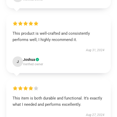
This product is well-crafted and consistently
performs well; I highly recommend it.
Aug 31, 2024
Joshua
J
Verified owner
This item is both durable and functional. It’s exactly
what I needed and performs excellently.
Aug 27, 2024