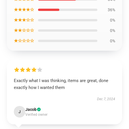
★★★★☆
36%
★★★☆☆
0%
★★☆☆☆
0%
★☆☆☆☆
0%
Exactly what I was thinking, items are great, done
exactly how I wanted them
Dec 7, 2024
Jacob
J
Verified owner