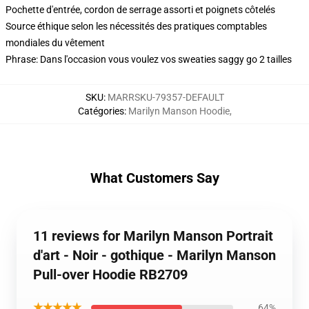
Pochette d'entrée, cordon de serrage assorti et poignets côtelés
Source éthique selon les nécessités des pratiques comptables
mondiales du vêtement
Phrase: Dans l'occasion vous voulez vos sweaties saggy go 2 tailles
SKU
:
MARRSKU-79357-DEFAULT
Catégories
:
Marilyn Manson Hoodie
,
What Customers Say
11 reviews for Marilyn Manson Portrait
d'art - Noir - gothique - Marilyn Manson
Pull-over Hoodie RB2709
★★★★★
64%