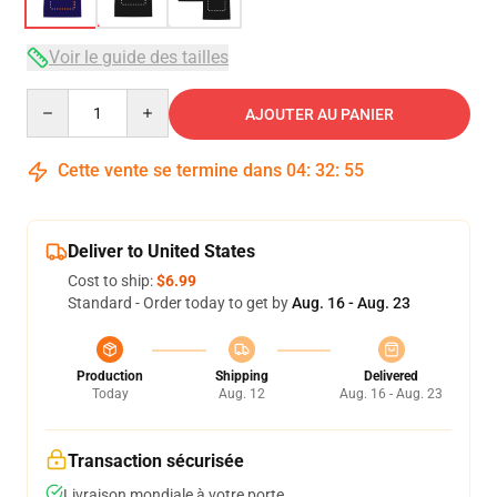
Voir le guide des tailles
Quantity
AJOUTER AU PANIER
Cette vente se termine dans
04
:
32
:
54
Deliver to United States
Cost to ship:
$6.99
Standard - Order today to get by
Aug. 16 - Aug. 23
Production
Shipping
Delivered
Today
Aug. 12
Aug. 16 - Aug. 23
Transaction sécurisée
Livraison mondiale à votre porte