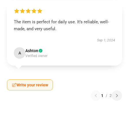
The item is perfect for daily use. It’s reliable, well-
made, and very useful.
Sep 1, 2024
Ashton
A
Verified owner
Write your review
1
/
2