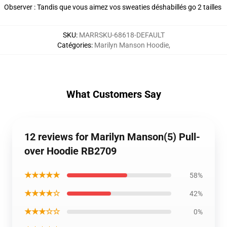
Observer : Tandis que vous aimez vos sweaties déshabillés go 2 tailles
SKU
:
MARRSKU-68618-DEFAULT
Catégories
:
Marilyn Manson Hoodie
,
What Customers Say
12 reviews for Marilyn Manson(5) Pull-
over Hoodie RB2709
★★★★★
58%
★★★★☆
42%
★★★☆☆
0%