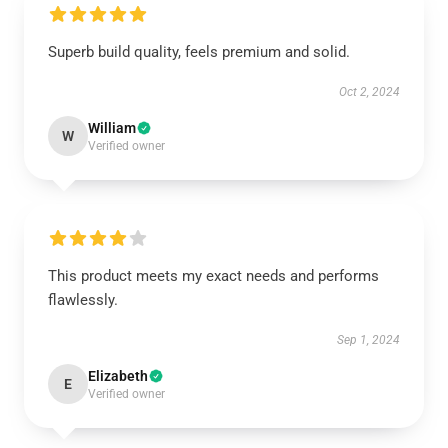
Superb build quality, feels premium and solid.
Oct 2, 2024
William
W
Verified owner
This product meets my exact needs and performs
flawlessly.
Sep 1, 2024
Elizabeth
E
Verified owner