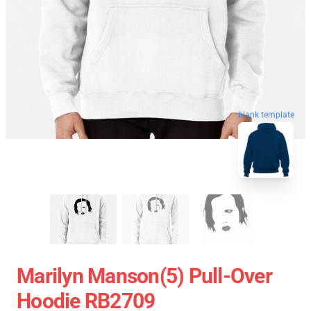
blank template
Marilyn Manson(5) Pull-Over
Hoodie RB2709