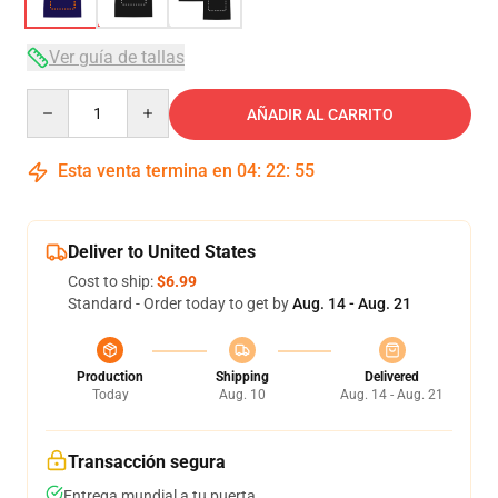
Ver guía de tallas
Quantity
AÑADIR AL CARRITO
Esta venta termina en
04
:
22
:
54
Deliver to United States
Cost to ship:
$6.99
Standard - Order today to get by
Aug. 14 - Aug. 21
Production
Shipping
Delivered
Today
Aug. 10
Aug. 14 - Aug. 21
Transacción segura
Entrega mundial a tu puerta