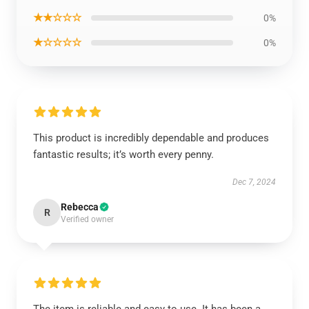
★★☆☆☆
0%
★☆☆☆☆
0%
This product is incredibly dependable and produces
fantastic results; it’s worth every penny.
Dec 7, 2024
Rebecca
R
Verified owner