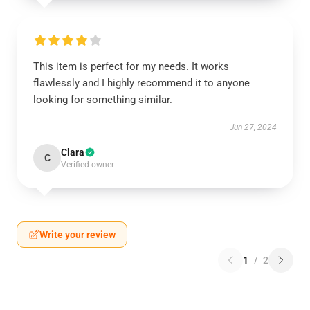
This item is perfect for my needs. It works
flawlessly and I highly recommend it to anyone
looking for something similar.
Jun 27, 2024
Clara
C
Verified owner
Write your review
1
/
2