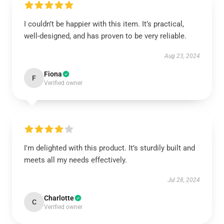
I couldn’t be happier with this item. It’s practical,
well-designed, and has proven to be very reliable.
Aug 23, 2024
Fiona
F
Verified owner
I'm delighted with this product. It’s sturdily built and
meets all my needs effectively.
Jul 28, 2024
Charlotte
C
Verified owner