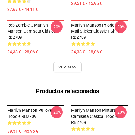
39,51 € - 45,95 €
37,67 € - 44,11 €
Rob Zombie... Marilyn
Marilyn Manson Prioridad
-20%
-20%
Manson Camiseta Clásica
Mail Sticker Classic T-Shirt
RB2709
RB2709
24,38 € - 28,06 €
24,38 € - 28,06 €
VER MÁS
Productos relacionados
Marilyn Manson Pullover
Marilyn Manson Pintura
-20%
-20%
Hoodie RB2709
Camiseta Clásica Hoodie
RB2709
39,51 € - 45,95 €