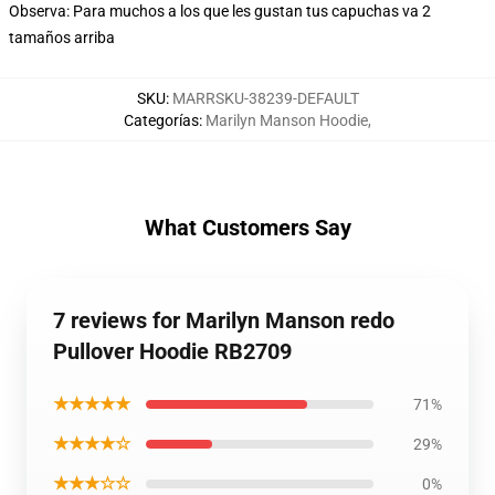
Observa: Para muchos a los que les gustan tus capuchas va 2
tamaños arriba
SKU
:
MARRSKU-38239-DEFAULT
Categorías
:
Marilyn Manson Hoodie
,
What Customers Say
7 reviews for Marilyn Manson redo
Pullover Hoodie RB2709
★★★★★
71%
★★★★☆
29%
★★★☆☆
0%