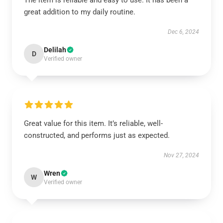
The item is reliable and easy to use. It has been a
great addition to my daily routine.
Dec 6, 2024
Delilah
D
Verified owner
Great value for this item. It’s reliable, well-
constructed, and performs just as expected.
Nov 27, 2024
Wren
W
Verified owner