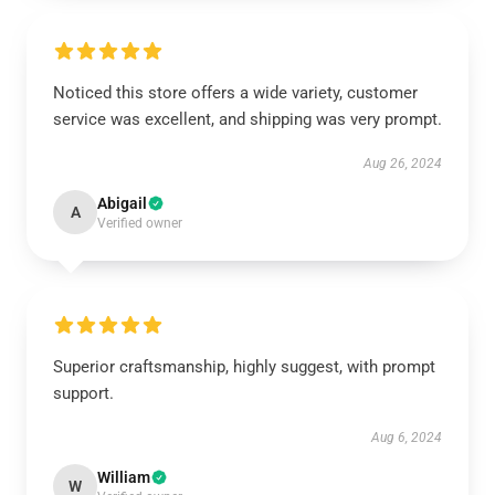
Noticed this store offers a wide variety, customer
service was excellent, and shipping was very prompt.
Aug 26, 2024
Abigail
A
Verified owner
Superior craftsmanship, highly suggest, with prompt
support.
Aug 6, 2024
William
W