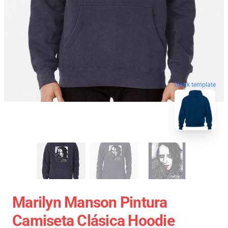
blank template
Marilyn Manson Pintura
Camiseta Clásica Hoodie