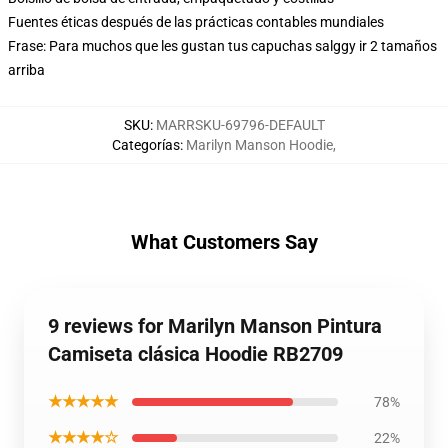
Fuentes éticas después de las prácticas contables mundiales
Frase: Para muchos que les gustan tus capuchas salggy ir 2 tamaños
arriba
SKU
:
MARRSKU-69796-DEFAULT
Categorías
:
Marilyn Manson Hoodie
,
What Customers Say
9 reviews for Marilyn Manson Pintura
Camiseta clásica Hoodie RB2709
★★★★★
78%
★★★★☆
22%