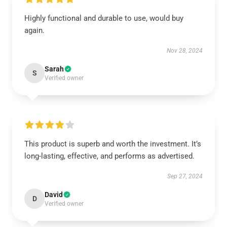
Highly functional and durable to use, would buy
again.
Nov 28, 2024
Sarah
S
Verified owner
This product is superb and worth the investment. It’s
long-lasting, effective, and performs as advertised.
Sep 27, 2024
David
D
Verified owner