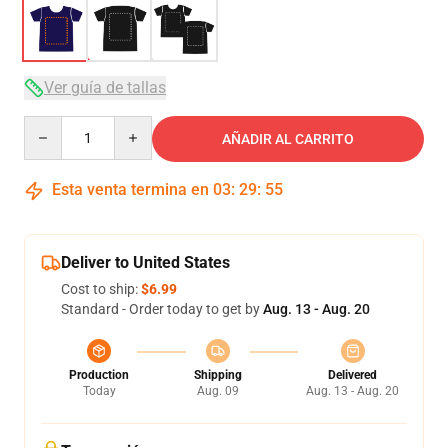
Ver guía de tallas
Quantity
AÑADIR AL CARRITO
Esta venta termina en
03
:
29
:
54
Deliver to United States
Cost to ship:
$6.99
Standard - Order today to get by
Aug. 13 - Aug. 20
Production
Shipping
Delivered
Today
Aug. 09
Aug. 13 - Aug. 20