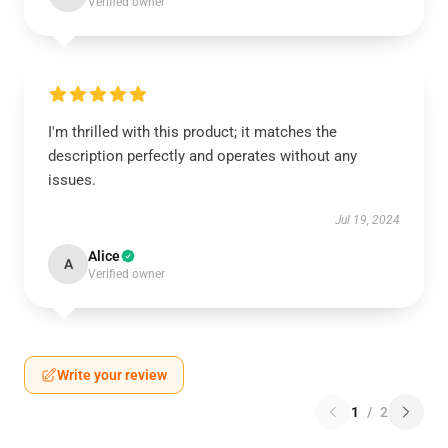
Verified owner
I'm thrilled with this product; it matches the
description perfectly and operates without any
issues.
Jul 19, 2024
Alice
A
Verified owner
Write your review
1
/
2