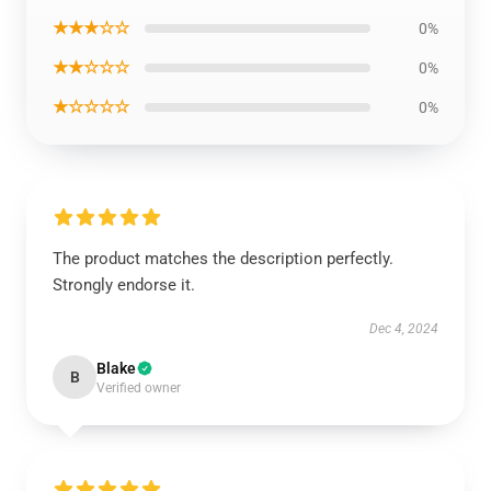
★★★☆☆
0%
★★☆☆☆
0%
★☆☆☆☆
0%
The product matches the description perfectly.
Strongly endorse it.
Dec 4, 2024
Blake
B
Verified owner