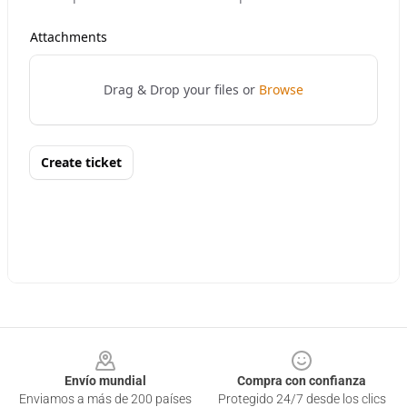
Footer
Envío mundial
Compra con confianza
Enviamos a más de 200 países
Protegido 24/7 desde los clics