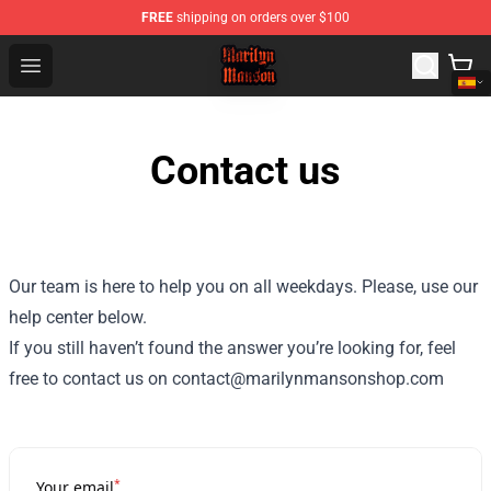
FREE
shipping on orders over $100
Marilyn Manson Shop - Official Marilyn Manson Merchan
Open menu
Contact us
Our team is here to help you on all weekdays. Please, use our
help center below.
If you still haven’t found the answer you’re looking for, feel
free to contact us on contact@marilynmansonshop.com