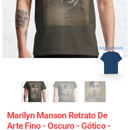
blank template
Marilyn Manson Retrato De
Arte Fino - Oscuro - Gótico -