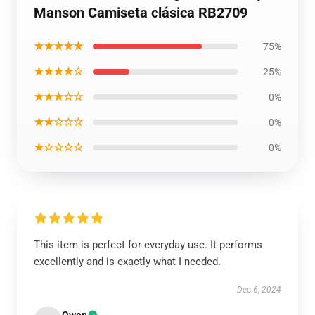
Manson Camiseta clásica RB2709
★★★★★
75%
★★★★☆
25%
★★★☆☆
0%
★★☆☆☆
0%
★☆☆☆☆
0%
This item is perfect for everyday use. It performs
excellently and is exactly what I needed.
Dec 6, 2024