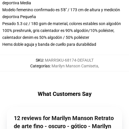
deportiva Media
Modelo femenino confirmado es 5'8" / 173 cm de altura y medición
deportiva Pequeña
Pesado 5.3 oz / 180 gsm de material, colores estables son algodón
100% preshrunk, gris calentador es 90% algodón/10% poliéster,
calentador denim es 50% algodón / 50% poliéster
Hems doble aguja y banda de cuello para durabilidad
SKU
:
MARRSKU-68174-DEFAULT
Categorías
:
Marilyn Manson Camiseta
,
What Customers Say
12 reviews for Marilyn Manson Retrato
de arte fino - oscuro - gótico - Marilyn