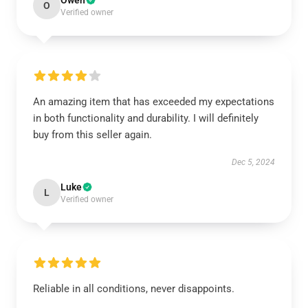
Owen
O
Verified owner
An amazing item that has exceeded my expectations
in both functionality and durability. I will definitely
buy from this seller again.
Dec 5, 2024
Luke
L
Verified owner
Reliable in all conditions, never disappoints.