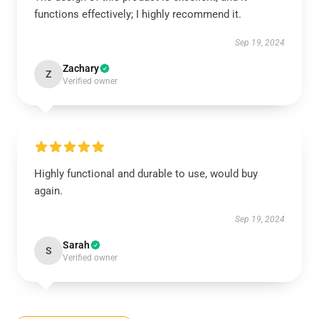
functions effectively; I highly recommend it.
Sep 19, 2024
Zachary
Z
Verified owner
Highly functional and durable to use, would buy
again.
Sep 19, 2024
Sarah
S
Verified owner