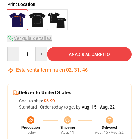
Print Location
Ver guía de tallas
Quantity
AÑADIR AL CARRITO
Esta venta termina en
02
:
31
:
45
Deliver to United States
Cost to ship:
$6.99
Standard - Order today to get by
Aug. 15 - Aug. 22
Production
Shipping
Delivered
Today
Aug. 11
Aug. 15 - Aug. 22