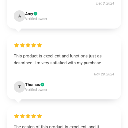
Dec 3, 2024
Amy
A
Verified owner
This product is excellent and functions just as
described. I'm very satisfied with my purchase.
Nov 29, 2024
Thomas
T
Verified owner
The design of this product is excellent, and it