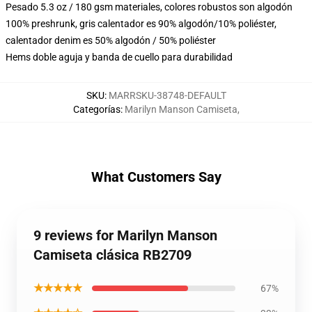
Pesado 5.3 oz / 180 gsm materiales, colores robustos son algodón
100% preshrunk, gris calentador es 90% algodón/10% poliéster,
calentador denim es 50% algodón / 50% poliéster
Hems doble aguja y banda de cuello para durabilidad
SKU
:
MARRSKU-38748-DEFAULT
Categorías
:
Marilyn Manson Camiseta
,
What Customers Say
9 reviews for Marilyn Manson
Camiseta clásica RB2709
★★★★★
67%