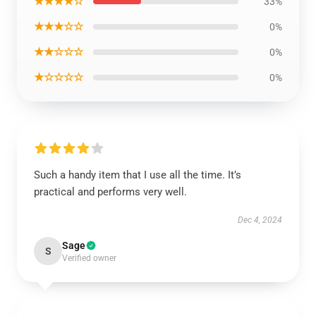
★★★★☆
33%
★★★☆☆
0%
★★☆☆☆
0%
★☆☆☆☆
0%
Such a handy item that I use all the time. It’s
practical and performs very well.
Dec 4, 2024
Sage
S
Verified owner