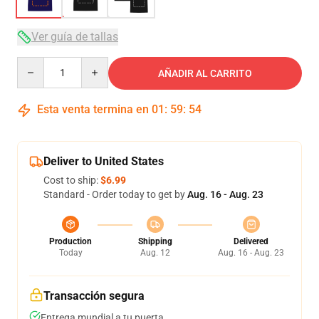
Ver guía de tallas
Quantity
AÑADIR AL CARRITO
Esta venta termina en
01
:
59
:
54
Deliver to United States
Cost to ship:
$6.99
Standard - Order today to get by
Aug. 16 - Aug. 23
Production
Shipping
Delivered
Today
Aug. 12
Aug. 16 - Aug. 23
Transacción segura
Entrega mundial a tu puerta