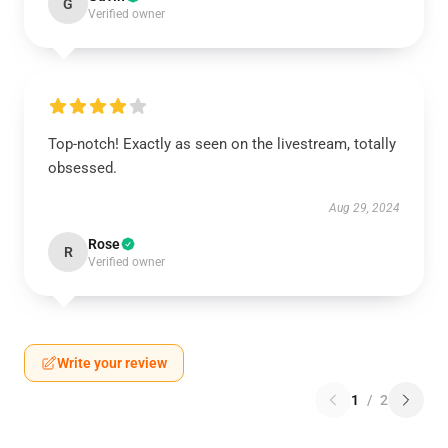
G
Verified owner
Top-notch! Exactly as seen on the livestream, totally
obsessed.
Aug 29, 2024
Rose
R
Verified owner
Write your review
1
/
2