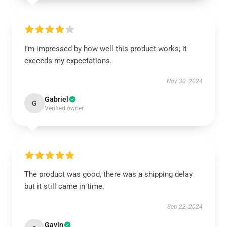
I’m impressed by how well this product works; it
exceeds my expectations.
Nov 30, 2024
Gabriel
G
Verified owner
The product was good, there was a shipping delay
but it still came in time.
Sep 22, 2024
Gavin