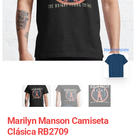
blank template
Marilyn Manson Camiseta
Clásica RB2709