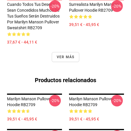
Cuando Todos Tus Deseos
Surrealista Marilyn Manson
-20%
-20%
Sean Concedidos Muchos De
Pullover Hoodie RB2709
Tus Sueños Serán Destruidos
Por Marilyn Manson Pullover
39,51 € - 45,95 €
Sweatshirt RB2709
37,67 € - 44,11 €
VER MÁS
Productos relacionados
Marilyn Manson Pullover
Marilyn Manson Pullover
-20%
-20%
Hoodie RB2709
Hoodie RB2709
39,51 € - 45,95 €
39,51 € - 45,95 €