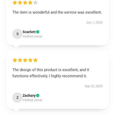
The item is wonderful and the service was excellent.
Dec 1, 2024
Scarlett
S
Verified owner
The design of this product is excellent, and it
functions effectively; I highly recommend it.
Sep 30, 2024
Zachary
Z
Verified owner