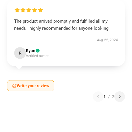
The product arrived promptly and fulfilled all my
needs—highly recommended for anyone looking.
Aug 22, 2024
Ryan
R
Verified owner
Write your review
1
/
2