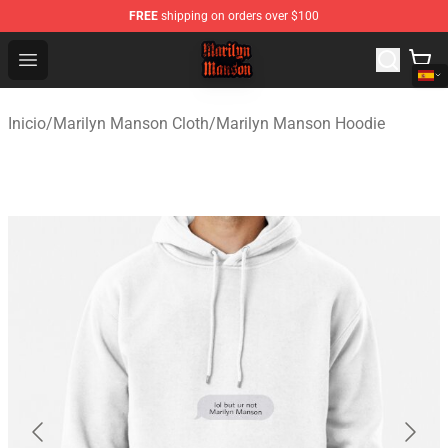
FREE
shipping on orders over $100
Marilyn Manson Shop - Official Marilyn Manson Merchan
Open menu
Inicio
/
Marilyn Manson Cloth
/
Marilyn Manson Hoodie