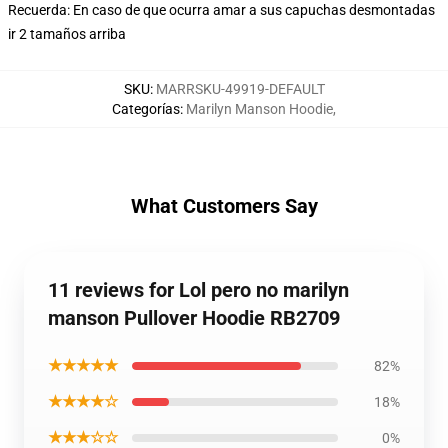
Recuerda: En caso de que ocurra amar a sus capuchas desmontadas
ir 2 tamaños arriba
SKU
:
MARRSKU-49919-DEFAULT
Categorías
:
Marilyn Manson Hoodie
,
What Customers Say
11 reviews for Lol pero no marilyn
manson Pullover Hoodie RB2709
★★★★★
82%
★★★★☆
18%
★★★☆☆
0%