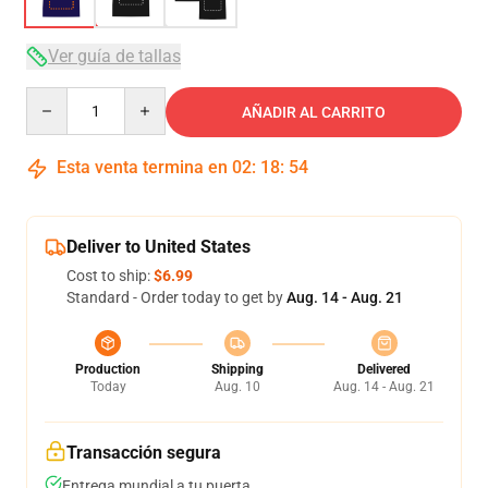
Ver guía de tallas
Quantity
AÑADIR AL CARRITO
Esta venta termina en
02
:
18
:
53
Deliver to United States
Cost to ship:
$6.99
Standard - Order today to get by
Aug. 14 - Aug. 21
Production
Shipping
Delivered
Today
Aug. 10
Aug. 14 - Aug. 21
Transacción segura
Entrega mundial a tu puerta