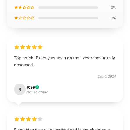
★★☆☆☆
0%
★☆☆☆☆
0%
Top-notch! Exactly as seen on the livestream, totally
obsessed.
Dec 6, 2024
Rose
R
Verified owner