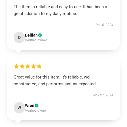
The item is reliable and easy to use. It has been a
great addition to my daily routine.
Dec 6, 2024
Delilah
D
Verified owner
Great value for this item. It’s reliable, well-
constructed, and performs just as expected.
Nov 27, 2024
Wren
W
Verified owner