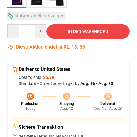
Größentabelle anzeigen
Quantity
IN DEN WARENKORB
Diese Aktion endet in
02
:
18
:
54
Deliver to United States
Cost to ship:
$6.99
Standard - Order today to get by
Aug. 16 - Aug. 23
Production
Shipping
Delivered
Today
Aug. 12
Aug. 16 - Aug. 23
Sichere Transaktion
Weltweite Lieferung bis vor Ihre Tür