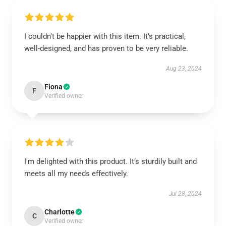
I couldn’t be happier with this item. It’s practical,
well-designed, and has proven to be very reliable.
Aug 23, 2024
Fiona
F
Verified owner
I'm delighted with this product. It’s sturdily built and
meets all my needs effectively.
Jul 28, 2024
Charlotte
C
Verified owner