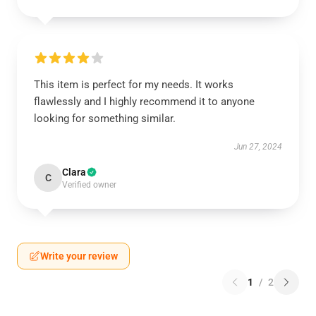
This item is perfect for my needs. It works
flawlessly and I highly recommend it to anyone
looking for something similar.
Jun 27, 2024
Clara
C
Verified owner
Write your review
1
/
2