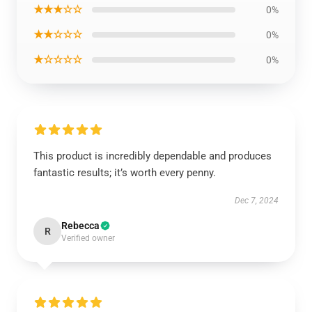
★★★☆☆
0%
★★☆☆☆
0%
★☆☆☆☆
0%
This product is incredibly dependable and produces
fantastic results; it’s worth every penny.
Dec 7, 2024
Rebecca
R
Verified owner