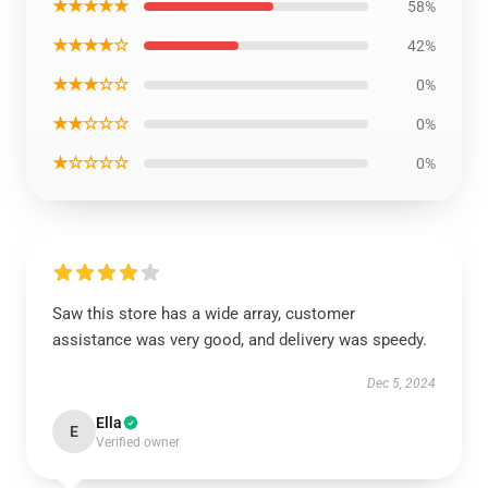
★★★★★
58%
★★★★☆
42%
★★★☆☆
0%
★★☆☆☆
0%
★☆☆☆☆
0%
Saw this store has a wide array, customer
assistance was very good, and delivery was speedy.
Dec 5, 2024
Ella
E
Verified owner