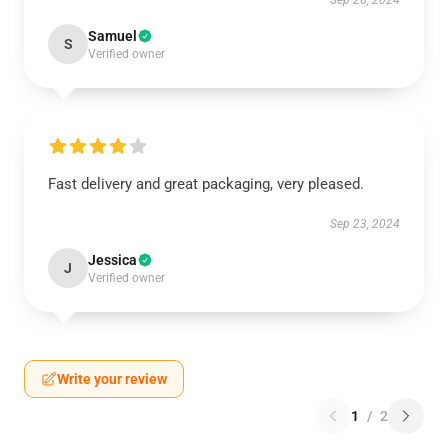
Sep 26, 2024
Samuel
S
Verified owner
Fast delivery and great packaging, very pleased.
Sep 23, 2024
Jessica
J
Verified owner
Write your review
1
/
2