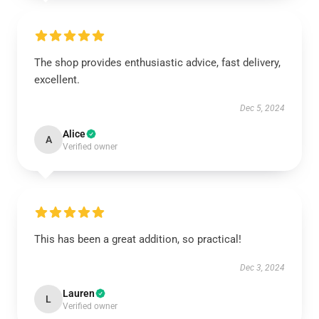
The shop provides enthusiastic advice, fast delivery,
excellent.
Dec 5, 2024
Alice
A
Verified owner
This has been a great addition, so practical!
Dec 3, 2024
Lauren
L
Verified owner