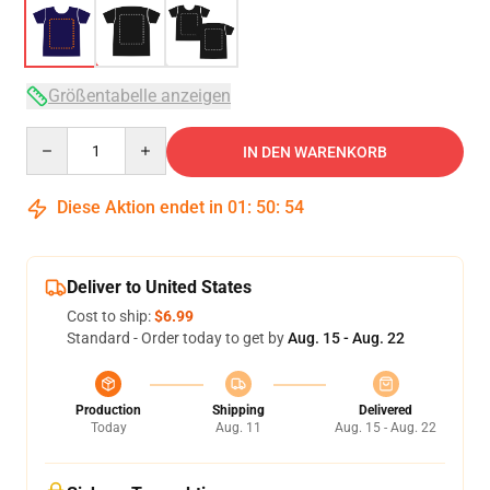
Größentabelle anzeigen
Quantity
IN DEN WARENKORB
Diese Aktion endet in
01
:
50
:
53
Deliver to United States
Cost to ship:
$6.99
Standard - Order today to get by
Aug. 15 - Aug. 22
Production
Shipping
Delivered
Today
Aug. 11
Aug. 15 - Aug. 22