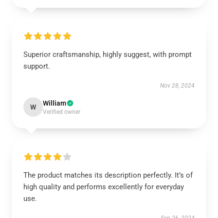
Superior craftsmanship, highly suggest, with prompt
support.
Nov 28, 2024
William
W
Verified owner
The product matches its description perfectly. It’s of
high quality and performs excellently for everyday
use.