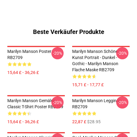
Beste Verkäufer Produkte
Marilyn Manson Poster
Marilyn Manson Schöne
-20%
-20%
RB2709
Kunst Portrait - Dunkel -
Gothic - Marilyn Manson
Flache Maske RB2709
15,64 £ - 36,26 £
15,71 £ - 17,77 £
Marilyn Manson Gemälde
Marilyn Manson Leggings
-20%
-20%
Classic T-Shirt Poster RB2709
RB2709
15,64 £ - 36,26 £
22,87 £
$28.95