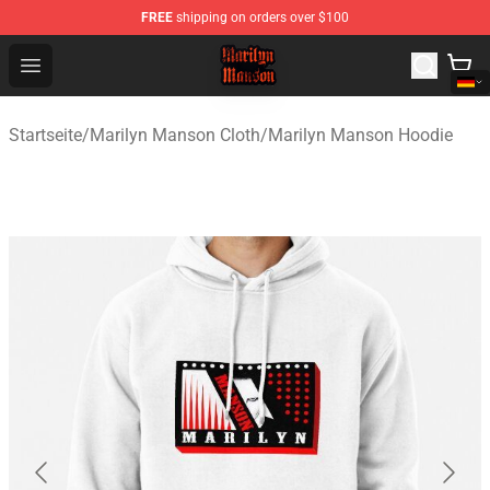
FREE
shipping on orders over $100
Marilyn Manson Shop - Official Marilyn Manson Merchan
Open menu
Startseite
/
Marilyn Manson Cloth
/
Marilyn Manson Hoodie