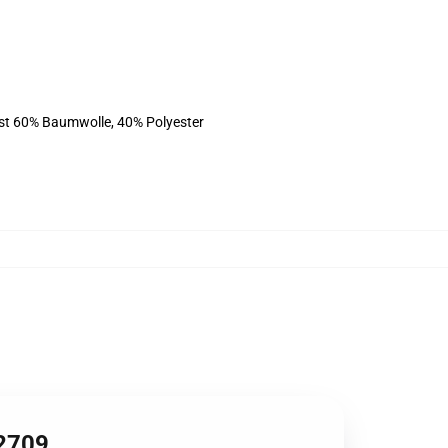
ist 60% Baumwolle, 40% Polyester
B2709