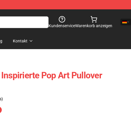
Kundenservice
Warenkorb anzeigen
og
Kontakt
nspirierte Pop Art Pullover
s)