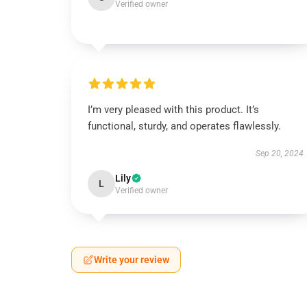
Verified owner
I’m very pleased with this product. It’s
functional, sturdy, and operates flawlessly.
Sep 20, 2024
Lily
L
Verified owner
Write your review