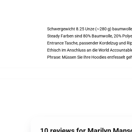
Schwergewicht 8.25 Unze (~280 g) baumwoller
Steady Farben sind 80% Baumwolle, 20% Polyes
Entrance Tasche, passender Kordelzug und R
Ethisch im Anschluss an die World Accountabl
Phrase: Müssen Sie Ihre Hoodies entfesselt g
10 reviews for Marilyn Mans