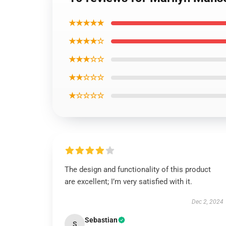
★★★★★
★★★★☆
★★★☆☆
★★☆☆☆
★☆☆☆☆
The design and functionality of this product
are excellent; I’m very satisfied with it.
Dec 2, 2024
Sebastian
S