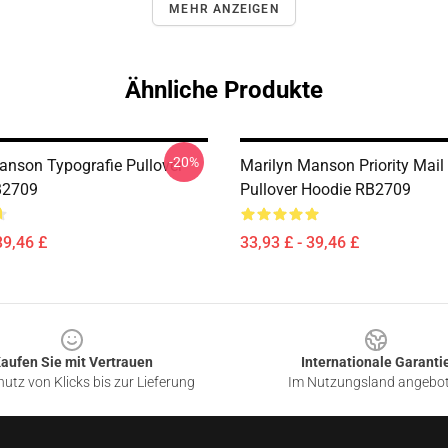
MEHR ANZEIGEN
Ähnliche Produkte
-20%
anson Typografie Pullover
Marilyn Manson Priority Mail 
B2709
Pullover Hoodie RB2709
39,46 £
33,93 £ - 39,46 £
aufen Sie mit Vertrauen
Internationale Garanti
utz von Klicks bis zur Lieferung
Im Nutzungsland angebo