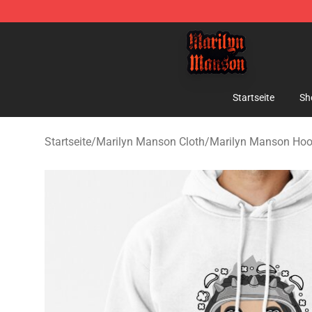
Marilyn Manson Shop - Official Marilyn Manson Merch
Startseite
Sh
Startseite
/
Marilyn Manson Cloth
/
Marilyn Manson Hoo