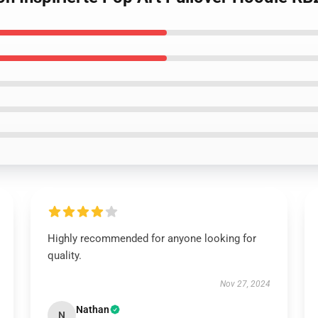
Highly recommended for anyone looking for
quality.
Nov 27, 2024
Nathan
N