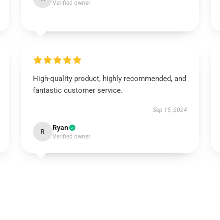
Verified owner
High-quality product, highly recommended, and
fantastic customer service.
Sep 15, 2024
Ryan
R
Verified owner