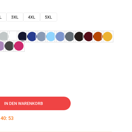
L
3XL
4XL
5XL
IN DEN WARENKORB
:
40
:
52