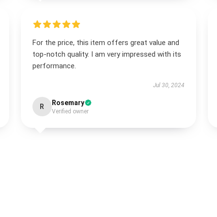
For the price, this item offers great value and
top-notch quality. I am very impressed with its
performance.
Jul 30, 2024
Rosemary
R
Verified owner