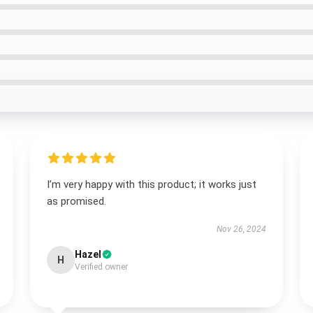
I’m very happy with this product; it works just
as promised.
Nov 26, 2024
Hazel
H
Verified owner