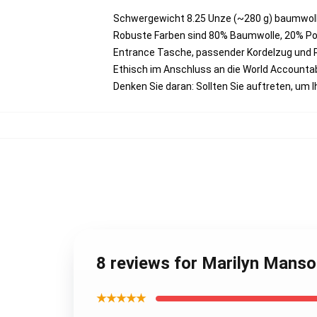
Schwergewicht 8.25 Unze (~280 g) baumwoll
Robuste Farben sind 80% Baumwolle, 20% Pol
Entrance Tasche, passender Kordelzug und
Ethisch im Anschluss an die World Accounta
Denken Sie daran: Sollten Sie auftreten, um
8 reviews for Marilyn Mans
★★★★★