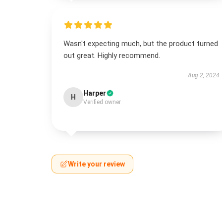
Wasn't expecting much, but the product turned
out great. Highly recommend.
Aug 2, 2024
Harper
H
Verified owner
Write your review