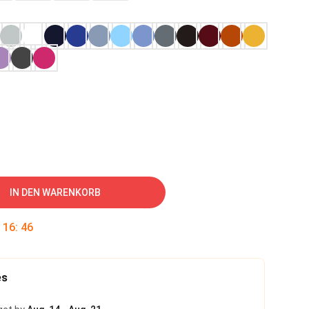
IN DEN WARENKORB
:
16
:
45
es