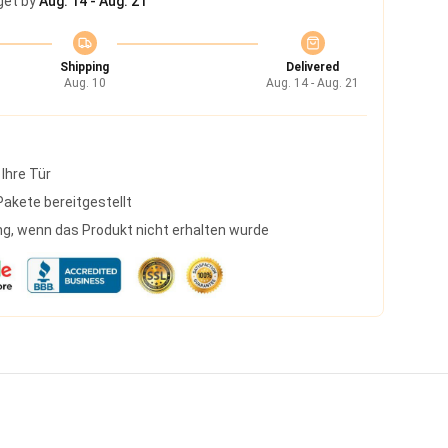
get by
Aug. 14 - Aug. 21
Shipping
Delivered
Aug. 10
Aug. 14 - Aug. 21
 Ihre Tür
akete bereitgestellt
g, wenn das Produkt nicht erhalten wurde