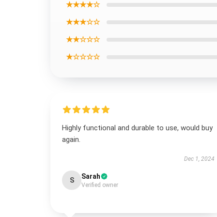
★★★★☆
★★★☆☆
★★☆☆☆
★☆☆☆☆
Highly functional and durable to use, would buy
again.
Dec 1, 2024
Sarah
S
Verified owner