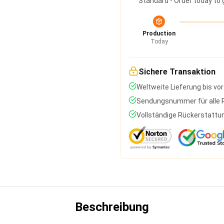
Standard - Order today to 
Production
Today
Sichere Transaktion
Weltweite Lieferung bis vor
Sendungsnummer für alle P
Vollständige Rückerstattun
Beschreibung