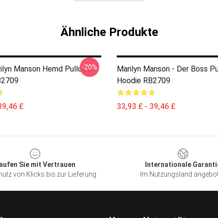
Ähnliche Produkte
-20%
ilyn Manson Hemd Pullover
Marilyn Manson - Der Boss Pu
B2709
Hoodie RB2709
39,46 £
33,93 £ - 39,46 £
aufen Sie mit Vertrauen
Internationale Garanti
utz von Klicks bis zur Lieferung
Im Nutzungsland angebo