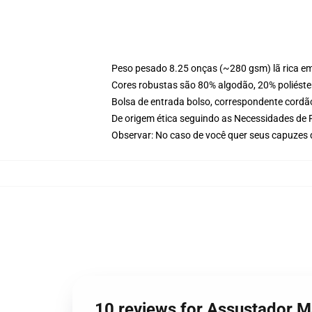
Peso pesado 8.25 onças (~280 gsm) lã rica e
Cores robustas são 80% algodão, 20% poliéster
Bolsa de entrada bolso, correspondente cordã
De origem ética seguindo as Necessidades de 
Observar: No caso de você quer seus capuzes
10 reviews for Assustador 