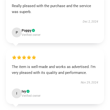
Really pleased with the purchase and the service
was superb.
Dec 2, 2024
Poppy
P
Verified owner
The item is well-made and works as advertised. I’m
very pleased with its quality and performance.
Nov 29, 2024
Ivy
I
Verified owner