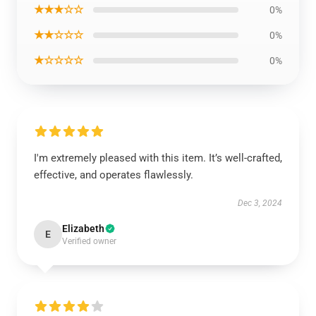
★★★☆☆
0%
★★☆☆☆
0%
★☆☆☆☆
0%
I'm extremely pleased with this item. It’s well-crafted,
effective, and operates flawlessly.
Dec 3, 2024
Elizabeth
E
Verified owner