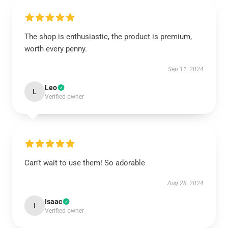
The shop is enthusiastic, the product is premium,
worth every penny.
Sep 11, 2024
Leo
L
Verified owner
Can’t wait to use them! So adorable
Aug 28, 2024
Isaac
I
Verified owner