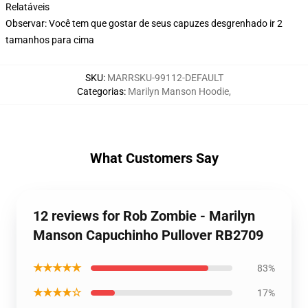
Relatáveis
Observar: Você tem que gostar de seus capuzes desgrenhado ir 2
tamanhos para cima
SKU
:
MARRSKU-99112-DEFAULT
Categorias
:
Marilyn Manson Hoodie
,
What Customers Say
12 reviews for Rob Zombie - Marilyn
Manson Capuchinho Pullover RB2709
★★★★★
83%
★★★★☆
17%