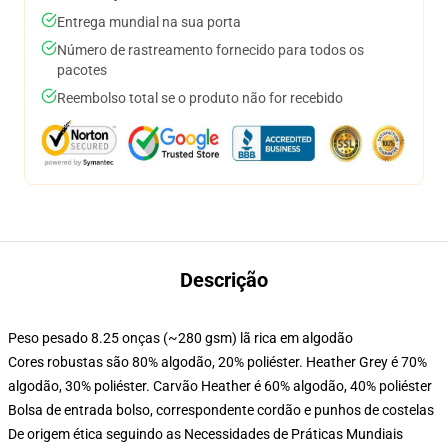
Entrega mundial na sua porta
Número de rastreamento fornecido para todos os
pacotes
Reembolso total se o produto não for recebido
Descrição
Peso pesado 8.25 onças (~280 gsm) lã rica em algodão
Cores robustas são 80% algodão, 20% poliéster. Heather Grey é 70%
algodão, 30% poliéster. Carvão Heather é 60% algodão, 40% poliéster
Bolsa de entrada bolso, correspondente cordão e punhos de costelas
De origem ética seguindo as Necessidades de Práticas Mundiais