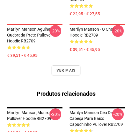
€ 22,95 - € 27,55
Marilyn Manson Agulha
Marilyn Manson - O Chefe
-20%
-20%
Quebrada Preto Pullover
Hoodie RB2709
Hoodie RB2709
€ 39,51 - € 45,95
€ 39,51 - € 45,95
VER MAIS
Produtos relacionados
Marilyn Manson,Monroe
Marilyn Manson Céu De
-20%
-20%
Pullover Hoodie RB2709
Cabeça Para Baixo
Capuchinho Pullover RB2709