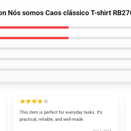
on Nós somos Caos clássico T-shirt RB2
This item is perfect for everyday tasks. It’s
practical, reliable, and well-made.