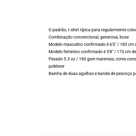
O padrão, t-shirt típica para regularmente col
Combinação convencional, generosa, boxe
Modelo masculino confirmado é 6'0" / 183 cm 
Modelo feminino confirmado é 5'8" / 173 cm d
Pesado 5.3 oz / 180 gsm materiais, cores con
poliéster
Bainha de duas agulhas e banda de pescoço p