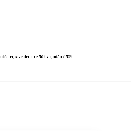
liéster, urze denim é 50% algodão / 50%