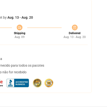
et by
Aug. 13 - Aug. 20
Shipping
Delivered
Aug. 09
Aug. 13 - Aug. 20
ta
necido para todos os pacotes
o não for recebido