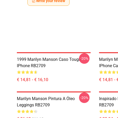
Write your review
-20%
1999 Marilyn Manson Caso Tough
Marilyn M
IPhone RB2709
IPhone Ca
€ 14,81 - € 16,10
€ 14,81 - 
-20%
Marilyn Manson Pintura A Óleo
Inspirado
Leggings RB2709
RB2709