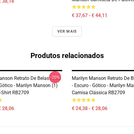
€ 38,18
€ 37,67 - € 44,11
VER MAIS
Produtos relacionados
-20%
anson Retrato De Belas Artes
Marilyn Manson Retrato De B
 Gótico - Marilyn Manson (1)
- Escuro - Gótico - Marilyn M
T-Shirt RB2709
Camisa Clássica RB2709
€ 28,06
€ 24,38 - € 28,06