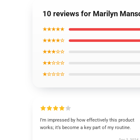
10 reviews for Marilyn Mans
★★★★★
★★★★☆
★★★☆☆
★★☆☆☆
★☆☆☆☆
I’m impressed by how effectively this product
works; it’s become a key part of my routine.