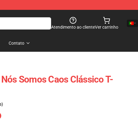
Atendimento ao cliente
Ver carrinho
Contato
 Nós Somos Caos Clássico T-
s)