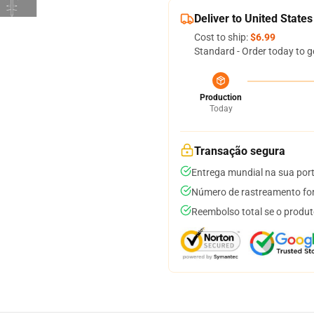
Deliver to United States
Cost to ship:
$6.99
Standard - Order today to g
Production
Today
Transação segura
Entrega mundial na sua por
Número de rastreamento for
Reembolso total se o produt