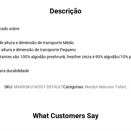
Descrição
ocado sobre
de altura e dimensão de transporte Médio
e altura e dimensão de transporte Pequeno
stantes são 100% algodão preshrunk, heather cinza é 90% algodão/10% po
ara durabilidade
SKU
:
MARRSKU-96551-DEFAULT
Categorias
:
Marilyn Manson T-shirt
,
What Customers Say