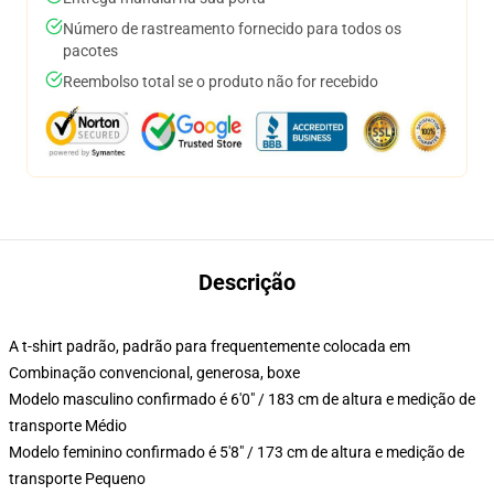
Número de rastreamento fornecido para todos os
pacotes
Reembolso total se o produto não for recebido
Descrição
A t-shirt padrão, padrão para frequentemente colocada em
Combinação convencional, generosa, boxe
Modelo masculino confirmado é 6'0" / 183 cm de altura e medição de
transporte Médio
Modelo feminino confirmado é 5'8" / 173 cm de altura e medição de
transporte Pequeno