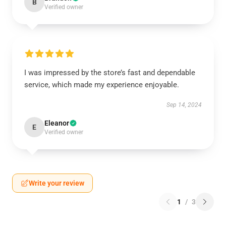
B
Verified owner
I was impressed by the store’s fast and dependable
service, which made my experience enjoyable.
Sep 14, 2024
Eleanor
E
Verified owner
Write your review
1
/
3