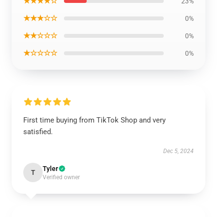
★★★★☆
23%
★★★☆☆
0%
★★☆☆☆
0%
★☆☆☆☆
0%
First time buying from TikTok Shop and very
satisfied.
Dec 5, 2024
Tyler
T
Verified owner