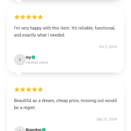
I’m very happy with this item. It’s reliable, functional,
and exactly what I needed.
Oct 2, 2024
Ivy
I
Verified owner
Beautiful as a dream, cheap price, missing out would
be a regret.
Sep 20, 2024
Brandon