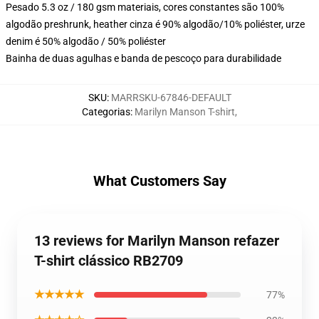
Pesado 5.3 oz / 180 gsm materiais, cores constantes são 100%
algodão preshrunk, heather cinza é 90% algodão/10% poliéster, urze
denim é 50% algodão / 50% poliéster
Bainha de duas agulhas e banda de pescoço para durabilidade
SKU
:
MARRSKU-67846-DEFAULT
Categorias
:
Marilyn Manson T-shirt
,
What Customers Say
13 reviews for Marilyn Manson refazer
T-shirt clássico RB2709
★★★★★
77%