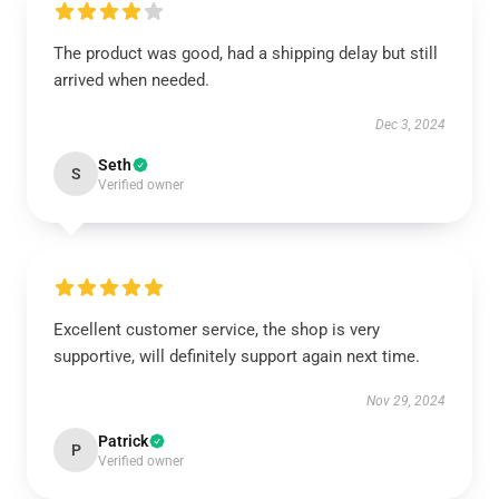
The product was good, had a shipping delay but still
arrived when needed.
Dec 3, 2024
Seth
S
Verified owner
Excellent customer service, the shop is very
supportive, will definitely support again next time.
Nov 29, 2024
Patrick
P
Verified owner