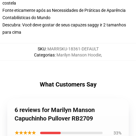
costela
Fonte eticamente após as Necessidades de Práticas de Aparência
Contabilísticas do Mundo
Descubra: Você deve gostar de seus capuzes saggy ir 2 tamanhos
para cima
SKU
:
MARRSKU-18361-DEFAULT
Categorias
:
Marilyn Manson Hoodie
,
What Customers Say
6 reviews for Marilyn Manson
Capuchinho Pullover RB2709
★★★★★
33%