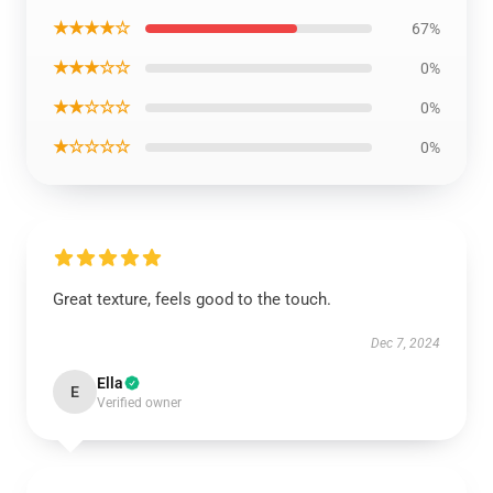
★★★★☆
67%
★★★☆☆
0%
★★☆☆☆
0%
★☆☆☆☆
0%
Great texture, feels good to the touch.
Dec 7, 2024
Ella
E
Verified owner