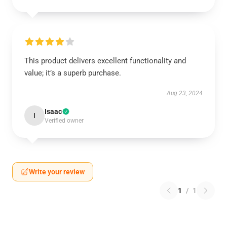
This product delivers excellent functionality and
value; it’s a superb purchase.
Aug 23, 2024
Isaac
I
Verified owner
Write your review
1
/
1