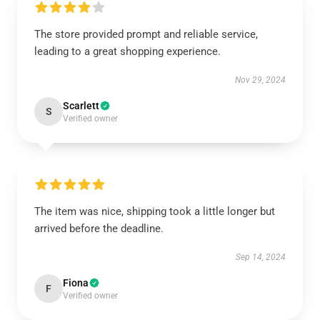
The store provided prompt and reliable service,
leading to a great shopping experience.
Nov 29, 2024
Scarlett
S
Verified owner
The item was nice, shipping took a little longer but
arrived before the deadline.
Sep 14, 2024
Fiona
F
Verified owner