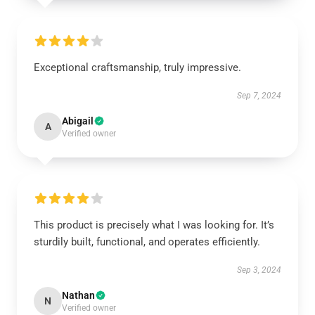
Exceptional craftsmanship, truly impressive.
Sep 7, 2024
Abigail
A
Verified owner
This product is precisely what I was looking for. It’s
sturdily built, functional, and operates efficiently.
Sep 3, 2024
Nathan
N
Verified owner