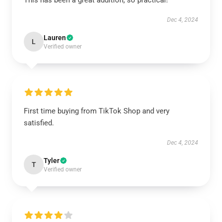
This has been a great addition, so practical!
Dec 4, 2024
Lauren
L
Verified owner
First time buying from TikTok Shop and very
satisfied.
Dec 4, 2024
Tyler
T
Verified owner