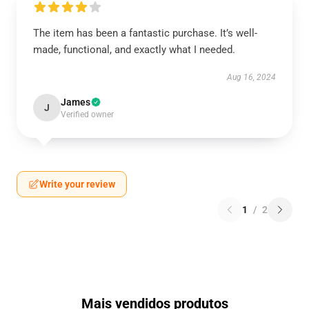
The item has been a fantastic purchase. It’s well-
made, functional, and exactly what I needed.
Aug 16, 2024
James
J
Verified owner
Write your review
1
/
2
Mais vendidos produtos