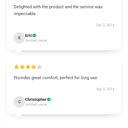
Delighted with the product and the service was
impeccable.
Dec 2, 2024
Eric
E
Verified owner
Provides great comfort, perfect for long use.
Sep 9, 2024
Christopher
C
Verified owner