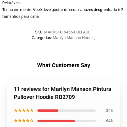
Relatáveis
Tenha em mente: Você deve gostar de seus capuzes desgrenhado ir 2
tamanhos para cima
SKU
:
MARRSKU-64564-DEFAULT
Categorias
:
Marilyn Manson Hoodie
,
What Customers Say
11 reviews for Marilyn Manson Pintura
Pullover Hoodie RB2709
★★★★★
36%
★★★★☆
64%