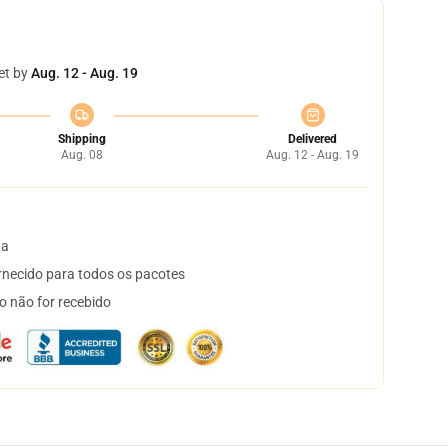
et by
Aug. 12 - Aug. 19
Shipping
Delivered
Aug. 08
Aug. 12 - Aug. 19
ta
necido para todos os pacotes
o não for recebido