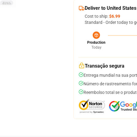
Deliver to United States
Cost to ship:
$6.99
Standard - Order today to g
Production
Today
Transação segura
Entrega mundial na sua por
Número de rastreamento for
Reembolso total se o produt