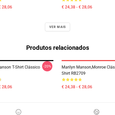
€ 28,06
€ 24,38 - € 28,06
VER MAIS
Produtos relacionados
-20%
anson T-Shirt Clássico
Marilyn Manson,Monroe Cláss
Shirt RB2709
€ 28,06
€ 24,38 - € 28,06