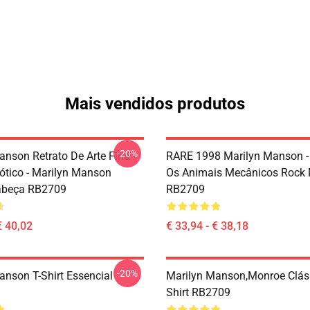
Mais vendidos produtos
-20%
anson Retrato De Arte Fina -
RARE 1998 Marilyn Manson 
Gótico - Marilyn Manson
Os Animais Mecânicos Rock 
abeça RB2709
RB2709
€ 40,02
€ 33,94 - € 38,18
-20%
anson T-Shirt Essencial
Marilyn Manson,Monroe Cláss
Shirt RB2709