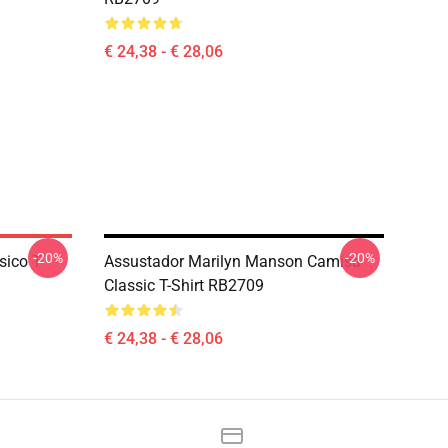
€ 24,38 - € 28,06
-20%
-20%
ico T-
Assustador Marilyn Manson Camisa
Classic T-Shirt RB2709
€ 24,38 - € 28,06