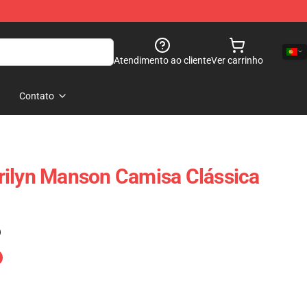
Atendimento ao cliente
Ver carrinho
Contato
rilyn Manson Camisa Clássica
)