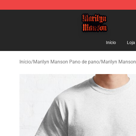
Marilyn Manson Shop - Official Marilyn Manson Merch
Início
Loja
Início
/
Marilyn Manson Pano de pano
/
Marilyn Manson 