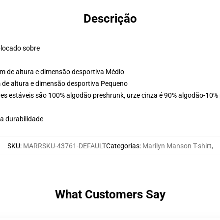
Descrição
olocado sobre
cm de altura e dimensão desportiva Médio
m de altura e dimensão desportiva Pequeno
es estáveis são 100% algodão preshrunk, urze cinza é 90% algodão-10% p
a durabilidade
SKU
:
MARRSKU-43761-DEFAULT
Categorias
:
Marilyn Manson T-shirt
,
What Customers Say