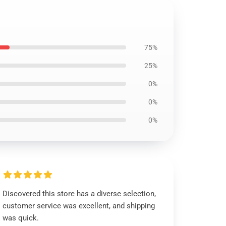
75%
25%
0%
0%
0%
Discovered this store has a diverse selection,
customer service was excellent, and shipping
was quick.