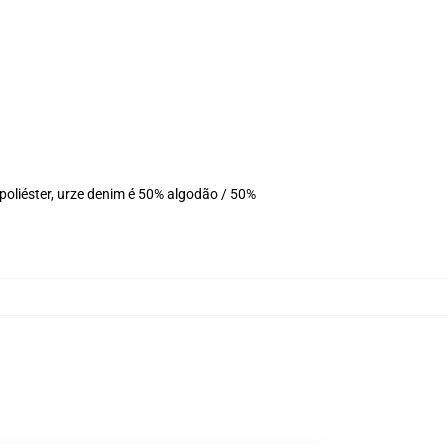
oliéster, urze denim é 50% algodão / 50%