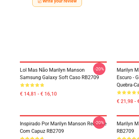
Write your review
-20%
Lol Mas Não Marilyn Manson
Marilyn M
Samsung Galaxy Soft Caso RB2709
Escuro - 
Quebra-C
€ 14,81 - € 16,10
€ 21,98 - 
-20%
Inspirado Por Marilyn Manson Reboque
Marilyn M
Com Capuz RB2709
RB2709