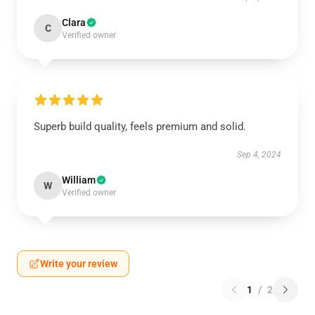
Clara
C
Verified owner
Superb build quality, feels premium and solid.
Sep 4, 2024
William
W
Verified owner
Write your review
1
/
2