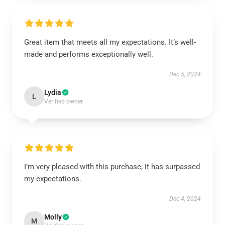
Great item that meets all my expectations. It’s well-
made and performs exceptionally well.
Dec 5, 2024
Lydia
L
Verified owner
I’m very pleased with this purchase; it has surpassed
my expectations.
Dec 4, 2024
Molly
M