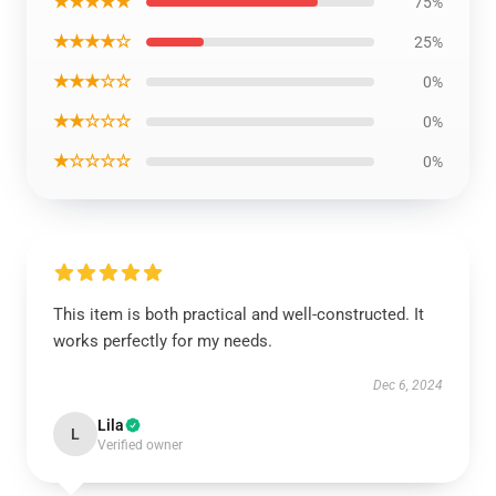
★★★★★
75%
★★★★☆
25%
★★★☆☆
0%
★★☆☆☆
0%
★☆☆☆☆
0%
This item is both practical and well-constructed. It
works perfectly for my needs.
Dec 6, 2024
Lila
L
Verified owner