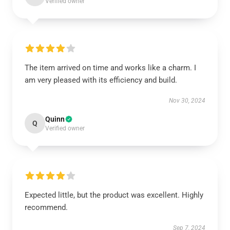
Verified owner
The item arrived on time and works like a charm. I
am very pleased with its efficiency and build.
Nov 30, 2024
Quinn
Q
Verified owner
Expected little, but the product was excellent. Highly
recommend.
Sep 7, 2024