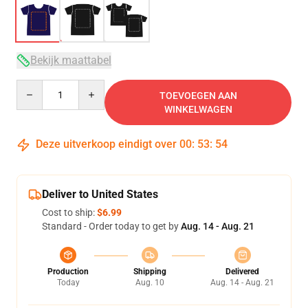
Bekijk maattabel
Quantity
TOEVOEGEN AAN
WINKELWAGEN
Deze uitverkoop eindigt over
00
:
53
:
54
Deliver to United States
Cost to ship:
$6.99
Standard - Order today to get by
Aug. 14 - Aug. 21
Production
Shipping
Delivered
Today
Aug. 10
Aug. 14 - Aug. 21