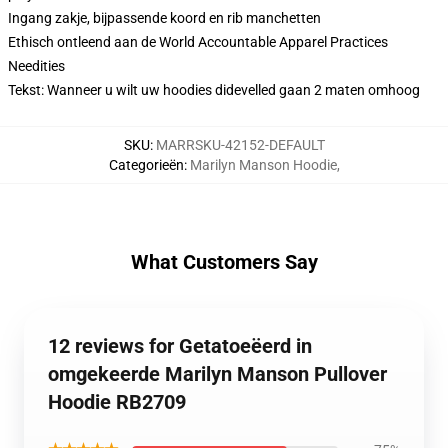
Ingang zakje, bijpassende koord en rib manchetten
Ethisch ontleend aan de World Accountable Apparel Practices
Needities
Tekst: Wanneer u wilt uw hoodies didevelled gaan 2 maten omhoog
SKU
:
MARRSKU-42152-DEFAULT
Categorieën
:
Marilyn Manson Hoodie
,
What Customers Say
12 reviews for Getatoeëerd in
omgekeerde Marilyn Manson Pullover
Hoodie RB2709