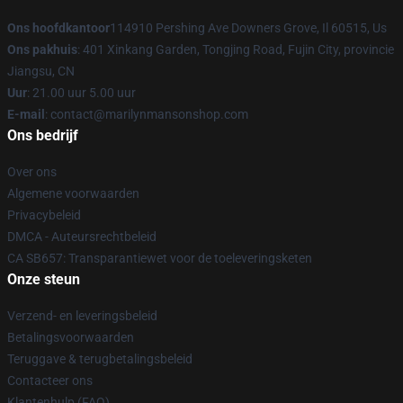
Ons hoofdkantoor
114910 Pershing Ave Downers Grove, Il 60515, Us
Ons pakhuis
: 401 Xinkang Garden, Tongjing Road, Fujin City, provincie
Jiangsu, CN
Uur
: 21.00 uur 5.00 uur
E-mail
: contact@marilynmansonshop.com
Ons bedrijf
Over ons
Algemene voorwaarden
Privacybeleid
DMCA - Auteursrechtbeleid
CA SB657: Transparantiewet voor de toeleveringsketen
Onze steun
Verzend- en leveringsbeleid
Betalingsvoorwaarden
Teruggave & terugbetalingsbeleid
Contacteer ons
Klantenhulp (FAQ)