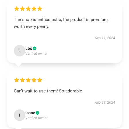
The shop is enthusiastic, the product is premium,
worth every penny.
Sep 11, 2024
Leo
L
Verified owner
Can’t wait to use them! So adorable
Aug 28, 2024
Isaac
I
Verified owner