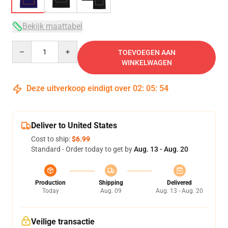
Bekijk maattabel
Quantity
TOEVOEGEN AAN
WINKELWAGEN
Deze uitverkoop eindigt over
02
:
05
:
53
Deliver to United States
Cost to ship:
$6.99
Standard - Order today to get by
Aug. 13 - Aug. 20
Production
Shipping
Delivered
Today
Aug. 09
Aug. 13 - Aug. 20
Veilige transactie