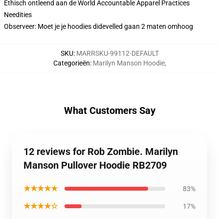
Ethisch ontleend aan de World Accountable Apparel Practices
Needities
Observeer: Moet je je hoodies didevelled gaan 2 maten omhoog
SKU
:
MARRSKU-99112-DEFAULT
Categorieën
:
Marilyn Manson Hoodie
,
What Customers Say
12 reviews for Rob Zombie. Marilyn
Manson Pullover Hoodie RB2709
★★★★★
83%
★★★★☆
17%