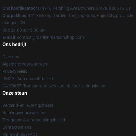
Ons hoofdkantoor
114910 Pershing Ave Downers Grove, Il 60515, Us
Ons pakhuis
: 401 Xinkang Garden, Tongjing Road, Fujin City, provincie
Jiangsu, CN
Uur
: 21.00 uur 5.00 uur
E-mail
: contact@marilynmansonshop.com
Ons bedrijf
Over ons
Algemene voorwaarden
Privacybeleid
DMCA - Auteursrechtbeleid
CA SB657: Transparantiewet voor de toeleveringsketen
Onze steun
Verzend- en leveringsbeleid
Betalingsvoorwaarden
Teruggave & terugbetalingsbeleid
Contacteer ons
Klantenhulp (FAQ)