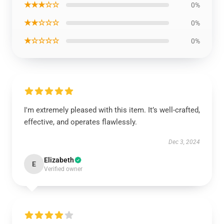
★★★☆☆
0%
★★☆☆☆
0%
★☆☆☆☆
0%
I'm extremely pleased with this item. It’s well-crafted,
effective, and operates flawlessly.
Dec 3, 2024
Elizabeth
E
Verified owner