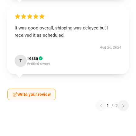
It was good overall, shipping was delayed but I
received it as scheduled.
Aug 26, 2024
Tessa
T
Verified owner
Write your review
1
/
2