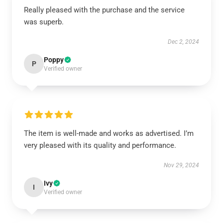
Really pleased with the purchase and the service
was superb.
Dec 2, 2024
Poppy
P
Verified owner
The item is well-made and works as advertised. I’m
very pleased with its quality and performance.
Nov 29, 2024
Ivy
I
Verified owner