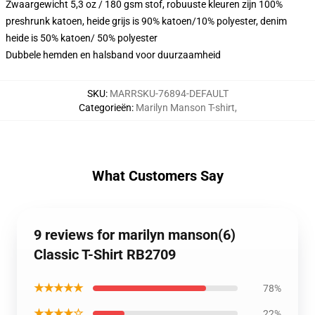
Zwaargewicht 5,3 oz / 180 gsm stof, robuuste kleuren zijn 100%
preshrunk katoen, heide grijs is 90% katoen/10% polyester, denim
heide is 50% katoen/ 50% polyester
Dubbele hemden en halsband voor duurzaamheid
SKU
:
MARRSKU-76894-DEFAULT
Categorieën
:
Marilyn Manson T-shirt
,
What Customers Say
9 reviews for marilyn manson(6)
Classic T-Shirt RB2709
★★★★★
78%
★★★★☆
22%