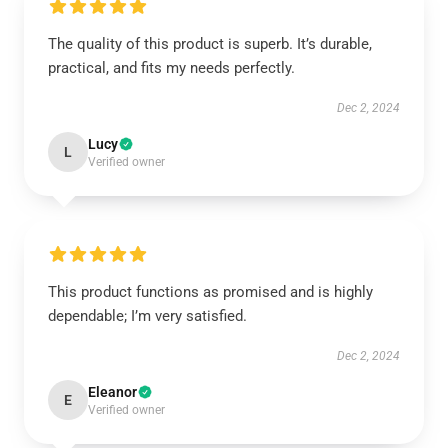
The quality of this product is superb. It’s durable,
practical, and fits my needs perfectly.
Dec 2, 2024
Lucy
L
Verified owner
This product functions as promised and is highly
dependable; I’m very satisfied.
Dec 2, 2024
Eleanor
E
Verified owner