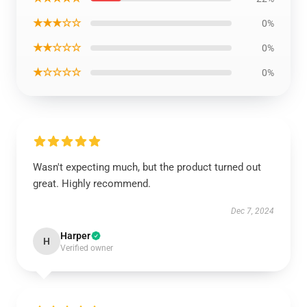
★★★☆☆
0%
★★☆☆☆
0%
★☆☆☆☆
0%
Wasn't expecting much, but the product turned out
great. Highly recommend.
Dec 7, 2024
Harper
H
Verified owner