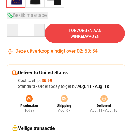
Bekijk maattabel
Quantity
TOEVOEGEN AAN
WINKELWAGEN
Deze uitverkoop eindigt over
02
:
58
:
53
Deliver to United States
Cost to ship:
$6.99
Standard - Order today to get by
Aug. 11 - Aug. 18
Production
Shipping
Delivered
Today
Aug. 07
Aug. 11 - Aug. 18
Veilige transactie