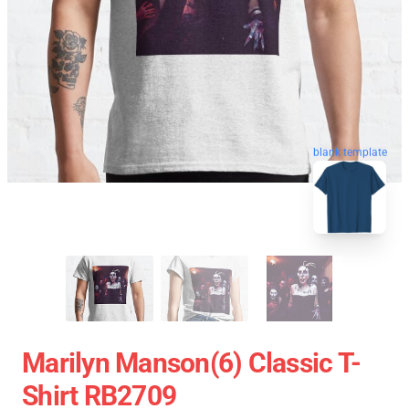
blank template
Marilyn Manson(6) Classic T-
Shirt RB2709