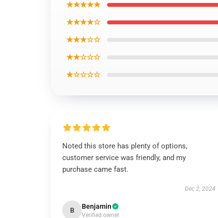
★★★★★
★★★★☆
★★★☆☆
★★☆☆☆
★☆☆☆☆
Noted this store has plenty of options,
customer service was friendly, and my
purchase came fast.
Dec 2, 2024
Benjamin
B
Verified owner