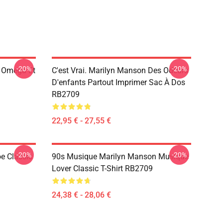
-20%
-20%
 Omega Et
C'est Vrai. Marilyn Manson Des Odeurs
D'enfants Partout Imprimer Sac À Dos
RB2709
22,95 € - 27,55 €
-20%
-20%
e Classic
90s Musique Marilyn Manson Musique
Lover Classic T-Shirt RB2709
24,38 € - 28,06 €