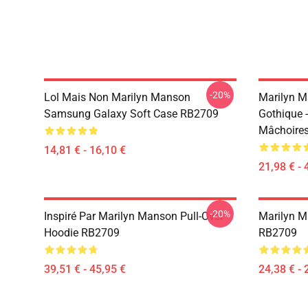
-20%
Lol Mais Non Marilyn Manson
Marilyn Ma
Samsung Galaxy Soft Case RB2709
Gothique 
Mâchoire
14,81 € - 16,10 €
21,98 € - 
-20%
Inspiré Par Marilyn Manson Pull-Over
Marilyn M
Hoodie RB2709
RB2709
39,51 € - 45,95 €
24,38 € - 