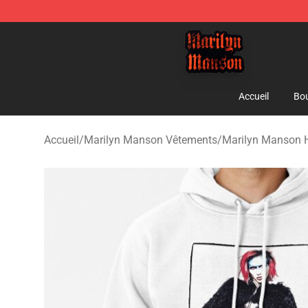
Marilyn Manson Shop - Official Marilyn Manson Merch
Accueil
Bou
Accueil
/
Marilyn Manson Vêtements
/
Marilyn Manson 