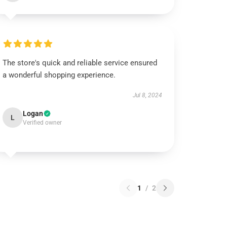
The store's quick and reliable service ensured
a wonderful shopping experience.
Jul 8, 2024
Logan
L
Verified owner
1
/
2