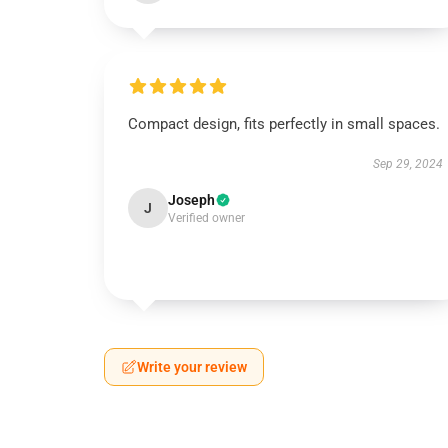
Compact design, fits perfectly in small spaces.
Sep 29, 2024
Joseph
J
Verified owner
Write your review