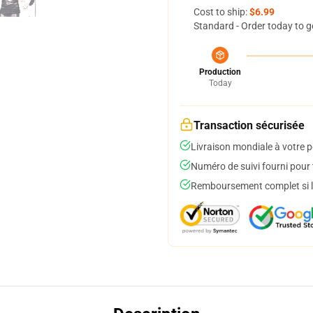
Cost to ship:
$6.99
Standard - Order today to g
Production
Today
Transaction sécurisée
Livraison mondiale à votre p
Numéro de suivi fourni pour t
Remboursement complet si le