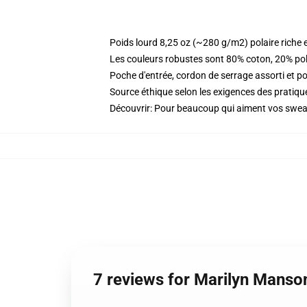
Poids lourd 8,25 oz (~280 g/m2) polaire riche 
Les couleurs robustes sont 80% coton, 20% pol
Poche d'entrée, cordon de serrage assorti et p
Source éthique selon les exigences des pratiq
Découvrir: Pour beaucoup qui aiment vos sweat
7 reviews for Marilyn Manso