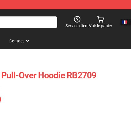
Service client
Voir le panier
Contact
 Pull-Over Hoodie RB2709
)